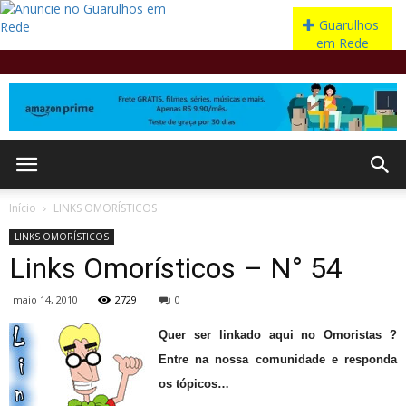
Início
LINKS OMORÍSTICOS
LINKS OMORÍSTICOS
Links Omorísticos – N° 54
maio 14, 2010
2729
0
Quer ser linkado aqui no Omoristas ?
Entre na nossa comunidade e responda
os tópicos…