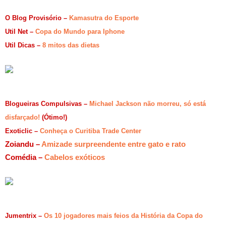
O Blog Provisório –
Kamasutra do Esporte
Util Net –
Copa do Mundo para Iphone
Util Dicas –
8 mitos das dietas
Blogueiras Compulsivas –
Michael Jackson não morreu, só está
disfarçado!
(Ótimo!)
Exoticlic –
Conheça o Curitiba Trade Center
Zoiandu –
Amizade surpreendente entre gato e rato
Comédia –
Cabelos exóticos
Jumentrix –
Os 10 jogadores mais feios da História da Copa do