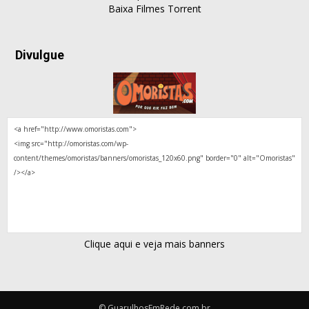
Baixa Filmes Torrent
Divulgue
Clique aqui e veja mais banners
© GuarulhosEmRede.com.br