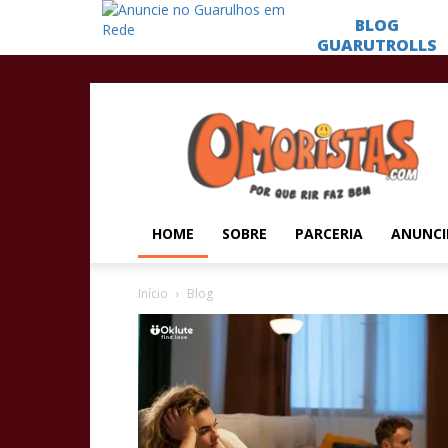
Omoristas
HOME
SOBRE
PARCERIA
ANUNCI
Início
Blog