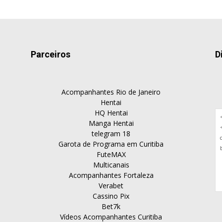
Parceiros
D
Acompanhantes Rio de Janeiro
Hentai
HQ Hentai
Manga Hentai
telegram 18
Garota de Programa em Curitiba
FuteMAX
Multicanais
Acompanhantes Fortaleza
Verabet
Cassino Pix
Bet7k
Vídeos Acompanhantes Curitiba