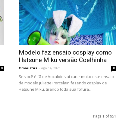
Modelo faz ensaio cosplay como
Hatsune Miku versão Coelhinha
Omoristas
-
ago 14, 2021
0
0
Se você é fã de Vocaloid vai curtir muito este ensaio
da modelo Juliette Porcelain fazendo cosplay de
Hatsune Miku, tirando toda sua fofura...
Page 1 of 951