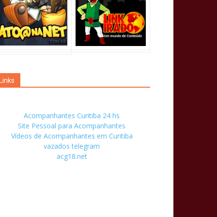
Links
Acompanhantes Curitiba 24 hs
Site Pessoal para Acompanhantes
Vídeos de Acompanhantes em Curitiba
vazados telegram
acg18.net