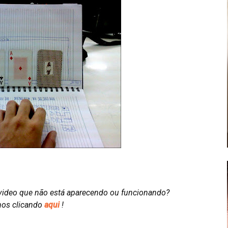
video que não está aparecendo ou funcionando?
nos clicando
aqui
!