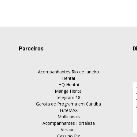
Parceiros
D
Acompanhantes Rio de Janeiro
Hentai
HQ Hentai
Manga Hentai
telegram 18
Garota de Programa em Curitiba
FuteMAX
Multicanais
Acompanhantes Fortaleza
Verabet
Cassino Pix