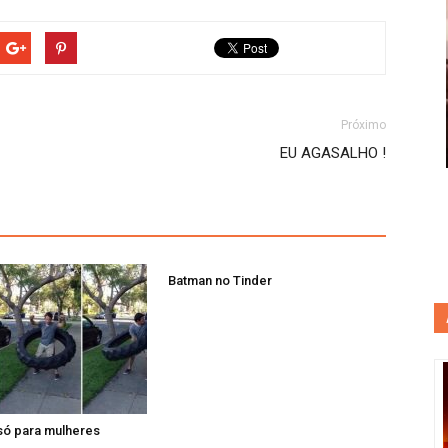
Próximo
EU AGASALHO !
Batman no Tinder
só para mulheres