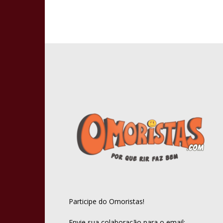
Participe do Omoristas!
Envie sua colaboração para o email: