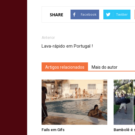
SHARE
Facebook
Twitter
Anterior
Lava-rápido em Portugal !
Artigos relacionados
Mais do autor
Fails em Gifs
Bambolê é 