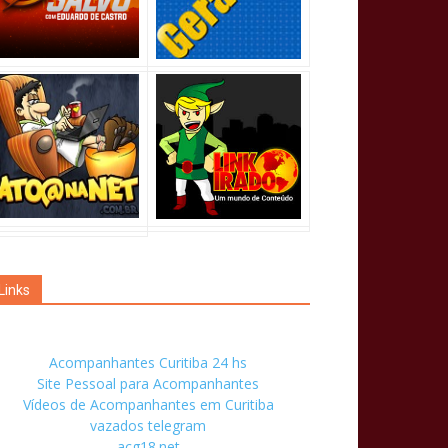
Links
Acompanhantes Curitiba 24 hs
Site Pessoal para Acompanhantes
Vídeos de Acompanhantes em Curitiba
vazados telegram
acg18.net