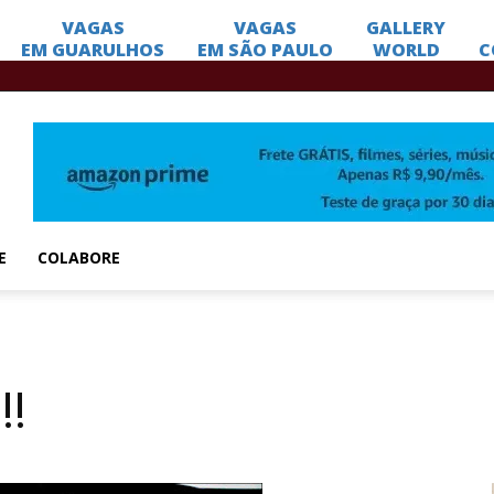
E
COLABORE
!!