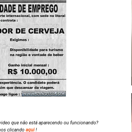
video que não está aparecendo ou funcionando?
nos clicando
aqui
!