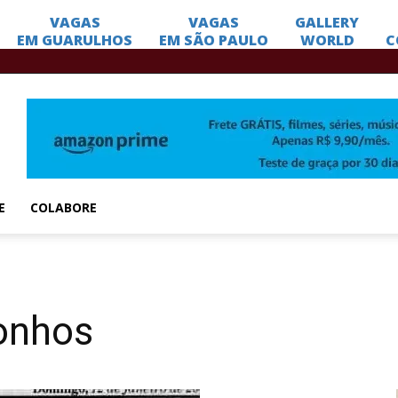
E
COLABORE
onhos