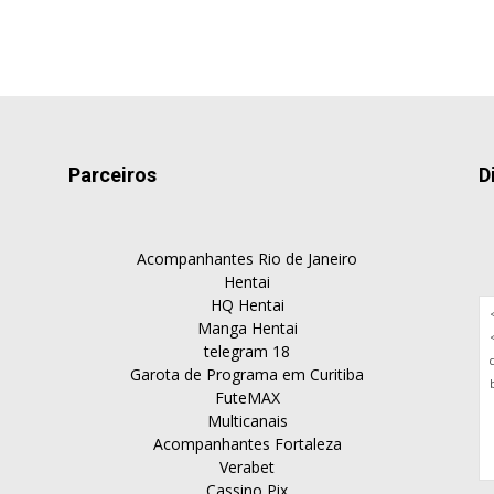
Parceiros
D
Acompanhantes Rio de Janeiro
Hentai
HQ Hentai
Manga Hentai
telegram 18
Garota de Programa em Curitiba
FuteMAX
Multicanais
Acompanhantes Fortaleza
Verabet
Cassino Pix