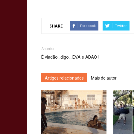
SHARE
Facebook
Twitter
Anterior
É viadão…digo….EVA e ADÃO !
Artigos relacionados
Mais do autor