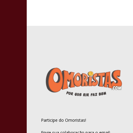
Participe do Omoristas!
Envie sua colaboração para o email: