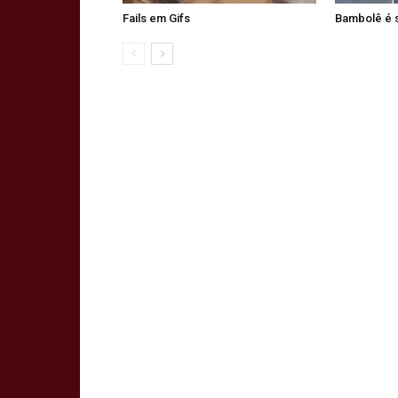
Fails em Gifs
Bambolê é 