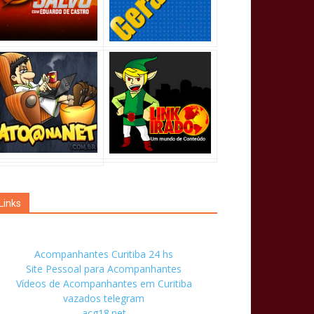
Links
Acompanhantes Curitiba 24 hs
Site Pessoal para Acompanhantes
Vídeos de Acompanhantes em Curitiba
vazados telegram
acg18.net