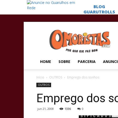
Omoristas
HOME
SOBRE
PARCERIA
ANUNCI
Início
OUTROS
Emprego dos sonhos
OUTROS
Emprego dos s
jun 21, 2008
1336
0