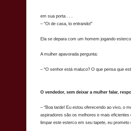
em sua porta . . .
– “Oi de casa, to entrando!”
Ela se depara com um homem jogando esterco 
A mulher apavorada pergunta:
– “O senhor está maluco? O que pensa que es
O vendedor, sem deixar a mulher falar, resp
– “Boa tarde! Eu estou oferecendo ao vivo, o 
aspiradores são os melhores e mais eficientes 
limpar este esterco em seu tapete, eu prometo q