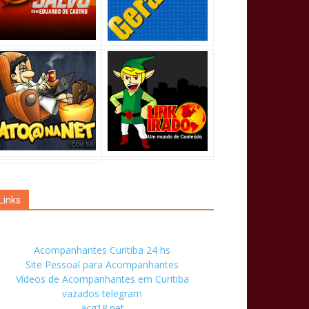
Links
Acompanhantes Curitiba 24 hs
Site Pessoal para Acompanhantes
Vídeos de Acompanhantes em Curitiba
vazados telegram
acg18.net