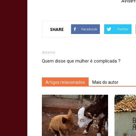
Avise-
SHARE
Facebook
Twitter
Anterior
Quem disse que mulher é complicada ?
Artigos relacionados
Mais do autor