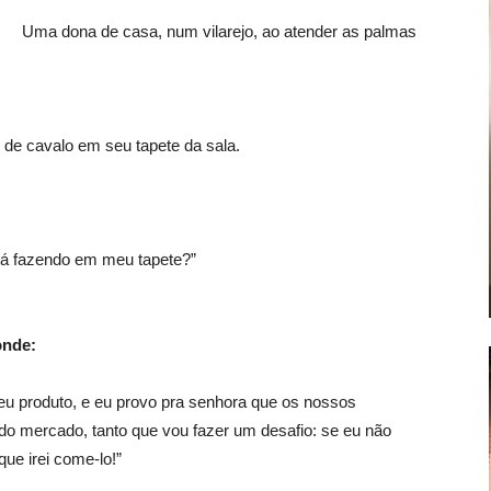
Uma dona de casa, num vilarejo, ao atender as palmas
de cavalo em seu tapete da sala.
tá fazendo em meu tapete?”
onde:
meu produto, e eu provo pra senhora que os nossos
do mercado, tanto que vou fazer um desafio: se eu não
ue irei come-lo!”