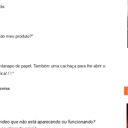
da.
a do meu produto?”
ardanapo de papel. Também uma cachaça para lhe abrir o
a! ! ! “
coisa.
video que não está aparecendo ou funcionando?