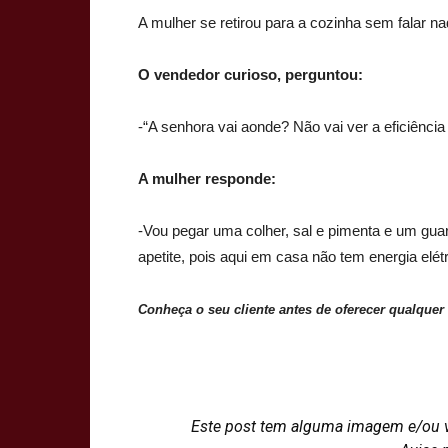
A mulher se retirou para a cozinha sem falar na
O vendedor curioso, perguntou:
-“A senhora vai aonde? Não vai ver a eficiênci
A mulher responde:
-Vou pegar uma colher, sal e pimenta e um gu
apetite, pois aqui em casa não tem energia elétric
Conheça o seu cliente antes de oferecer qualquer 
Este post tem alguma imagem e/ou 