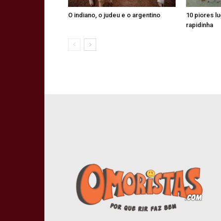
O indiano, o judeu e o argentino
10 piores l
rapidinha