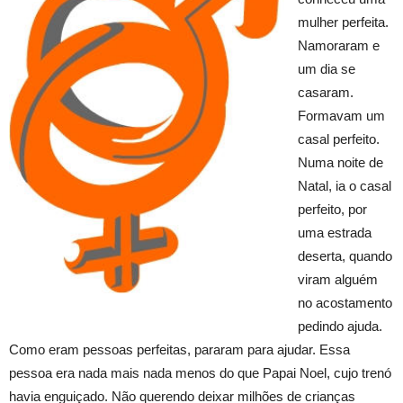
mulher perfeita.
Namoraram e
um dia se
casaram.
Formavam um
casal perfeito.
Numa noite de
Natal, ia o casal
perfeito, por
uma estrada
deserta, quando
viram alguém
no acostamento
pedindo ajuda.
Como eram pessoas perfeitas, pararam para ajudar. Essa
pessoa era nada mais nada menos do que Papai Noel, cujo trenó
havia enguiçado. Não querendo deixar milhões de crianças