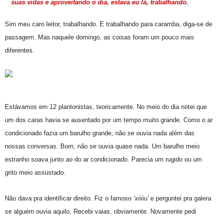
suas vidas e aproveitando o dia, estava eu lá, trabalhando.
Sim meu caro leitor, trabalhando. E trabalhando para caramba, diga-se de
passagem. Mas naquele domingo, as coisas foram um pouco mais
diferentes.
Estávamos em 12 plantonistas, teoricamente. No meio do dia notei que
um dos caras havia se ausentado por um tempo muito grande. Como o ar
condicionado fazia um barulho grande, não se ouvia nada além das
nossas conversas. Bom, não se ouvia quase nada. Um barulho meio
estranho soava junto ao do ar condicionado. Parecia um rugido ou um
grito meio assustado.
Não dava pra identificar direito. Fiz o famoso
‘xiiiiu’
e perguntei pra galera
se alguém ouvia aquilo. Recebi vaias, obviamente. Novamente pedi