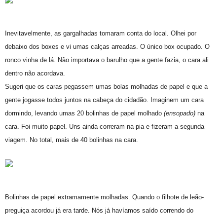
Inevitavelmente, as gargalhadas tomaram conta do local. Olhei por
debaixo dos boxes e vi umas calças arreadas. O único box ocupado. O
ronco vinha de lá. Não importava o barulho que a gente fazia, o cara ali
dentro não acordava.
Sugeri que os caras pegassem umas bolas molhadas de papel e que a
gente jogasse todos juntos na cabeça do cidadão. Imaginem um cara
dormindo, levando umas 20 bolinhas de papel molhado
(ensopado)
na
cara. Foi muito papel. Uns ainda correram na pia e fizeram a segunda
viagem. No total, mais de 40 bolinhas na cara.
Bolinhas de papel extramamente molhadas. Quando o filhote de leão-
preguiça acordou já era tarde. Nós já havíamos saído correndo do