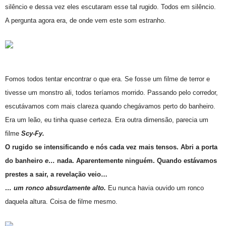
silêncio e dessa vez eles escutaram esse tal rugido. Todos em silêncio.
A pergunta agora era, de onde vem este som estranho.
Fomos todos tentar encontrar o que era. Se fosse um filme de terror e
tivesse um monstro ali, todos teríamos morrido. Passando pelo corredor,
escutávamos com mais clareza quando chegávamos perto do banheiro.
Era um leão, eu tinha quase certeza. Era outra dimensão, parecia um
filme
Scy-Fy.
O rugido se intensificando e nós cada vez mais tensos. Abri a porta
do banheiro
e…
nada. Aparentemente ninguém. Quando estávamos
prestes a sair, a revelação veio…
… um ronco absurdamente alto.
Eu nunca havia ouvido um ronco
daquela altura. Coisa de filme mesmo.