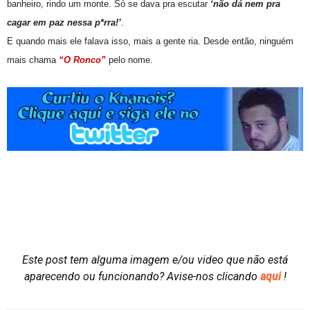
banheiro, rindo um monte. Só se dava pra escutar
‘não dá nem pra
cagar em paz nessa p*rra!’
.
E quando mais ele falava isso, mais a gente ria. Desde então, ninguém
mais chama
“O Ronco”
pelo nome.
Este post tem alguma imagem e/ou video que não está
aparecendo ou funcionando?
Avise-nos clicando
aqui
!