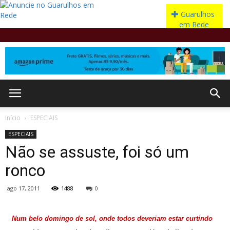
Início
ESPECIAIS
ESPECIAIS
Não se assuste, foi só um
ronco
ago 17, 2011
1488
0
Num belo domingo de sol, onde todos deveriam estar curtindo