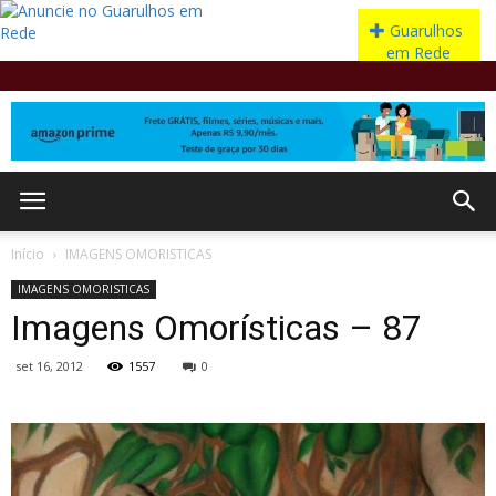
Início
IMAGENS OMORISTICAS
IMAGENS OMORISTICAS
Imagens Omorísticas – 87
set 16, 2012
1557
0