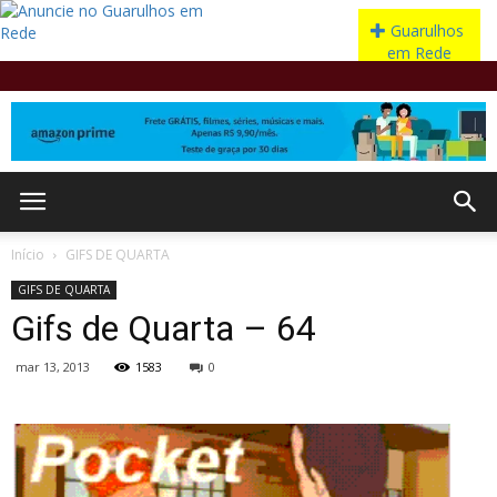
Início
GIFS DE QUARTA
GIFS DE QUARTA
Gifs de Quarta – 64
mar 13, 2013
1583
0