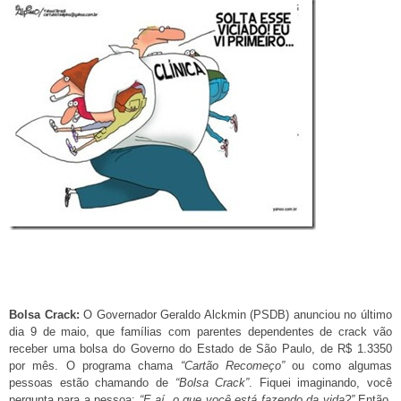
Bolsa Crack:
O Governador Geraldo Alckmin (PSDB) anunciou no último
dia 9 de maio, que famílias com parentes dependentes de crack vão
receber uma bolsa do Governo do Estado de São Paulo, de R$ 1.3350
por mês. O programa chama
“Cartão Recomeço”
ou como algumas
pessoas estão chamando de
“Bolsa Crack”
. Fiquei imaginando, você
pergunta para a pessoa:
“E aí, o que você está fazendo da vida?”
Então,