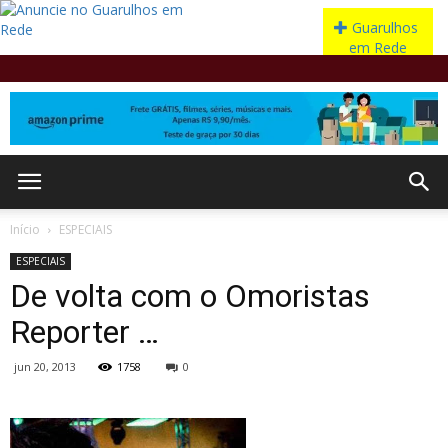
Início
ESPECIAIS
ESPECIAIS
De volta com o Omoristas
Reporter …
jun 20, 2013
1758
0