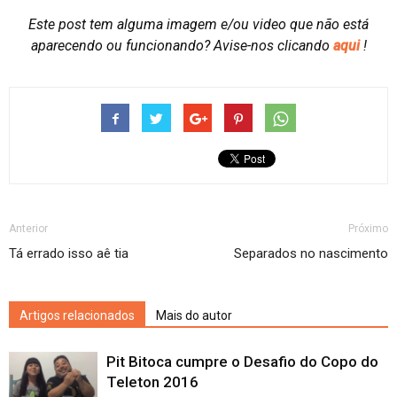
Este post tem alguma imagem e/ou video que não está
aparecendo ou funcionando?
Avise-nos clicando
aqui
!
Anterior
Próximo
Tá errado isso aê tia
Separados no nascimento
Artigos relacionados
Mais do autor
Pit Bitoca cumpre o Desafio do Copo do
Teleton 2016