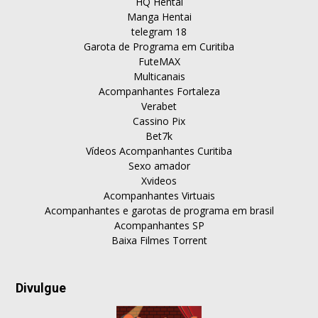
HQ Hentai
Manga Hentai
telegram 18
Garota de Programa em Curitiba
FuteMAX
Multicanais
Acompanhantes Fortaleza
Verabet
Cassino Pix
Bet7k
Vídeos Acompanhantes Curitiba
Sexo amador
Xvideos
Acompanhantes Virtuais
Acompanhantes e garotas de programa em brasil
Acompanhantes SP
Baixa Filmes Torrent
Divulgue