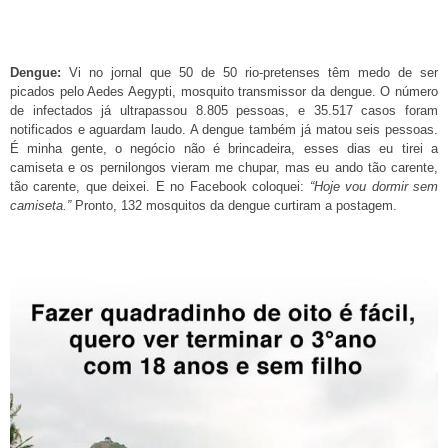
Dengue:
Vi no jornal que 50 de 50 rio-pretenses têm medo de ser
picados pelo Aedes Aegypti, mosquito transmissor da dengue. O número
de infectados já ultrapassou 8.805 pessoas, e 35.517 casos foram
notificados e aguardam laudo. A dengue também já matou seis pessoas.
É minha gente, o negócio não é brincadeira, esses dias eu tirei a
camiseta e os pernilongos vieram me chupar, mas eu ando tão carente,
tão carente, que deixei. E no Facebook coloquei:
“Hoje vou dormir sem
camiseta.”
Pronto, 132 mosquitos da dengue curtiram a postagem.