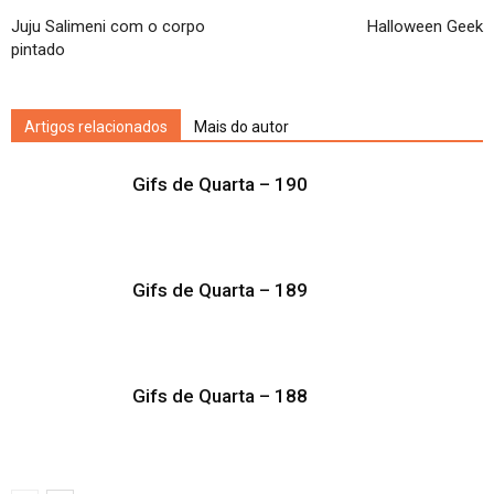
Juju Salimeni com o corpo
Halloween Geek
pintado
Artigos relacionados
Mais do autor
Gifs de Quarta – 190
Gifs de Quarta – 189
Gifs de Quarta – 188