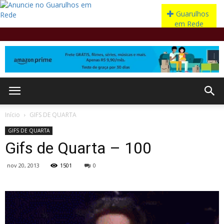
Início
GIFS DE QUARTA
GIFS DE QUARTA
Gifs de Quarta – 100
nov 20, 2013
1501
0