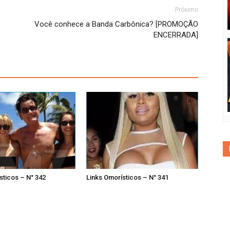
Próximo
Você conhece a Banda Carbônica? [PROMOÇÃO
ENCERRADA]
sticos – N° 342
Links Omorísticos – N° 341