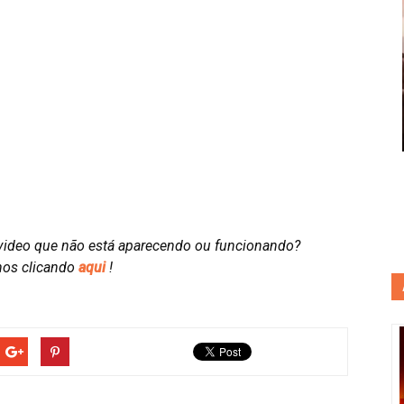
video que não está aparecendo ou funcionando?
nos clicando
aqui
!