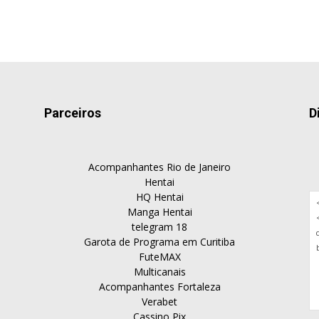
Parceiros
D
Acompanhantes Rio de Janeiro
Hentai
HQ Hentai
Manga Hentai
telegram 18
Garota de Programa em Curitiba
FuteMAX
Multicanais
Acompanhantes Fortaleza
Verabet
Cassino Pix