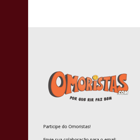
Participe do Omoristas!
Envie sua colaboração para o email: