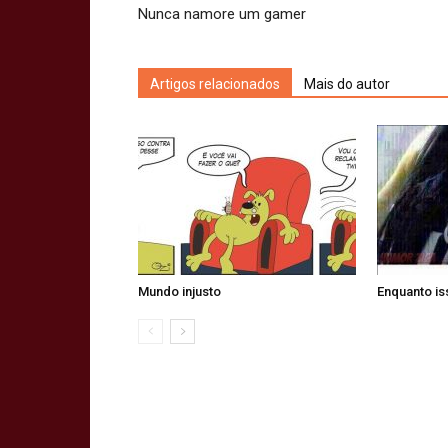
Nunca namore um gamer
Artigos relacionados
Mais do autor
Mundo injusto
Enquanto is