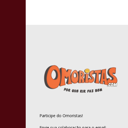
Participe do Omoristas!
Envie sua colaboração para o email: