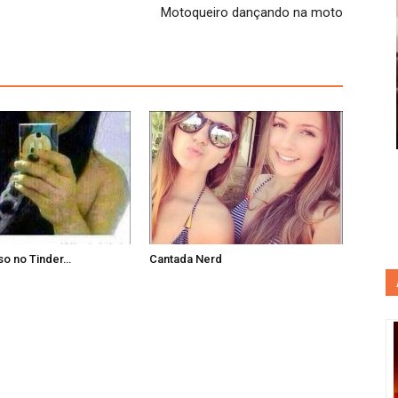
Motoqueiro dançando na moto
so no Tinder…
Cantada Nerd