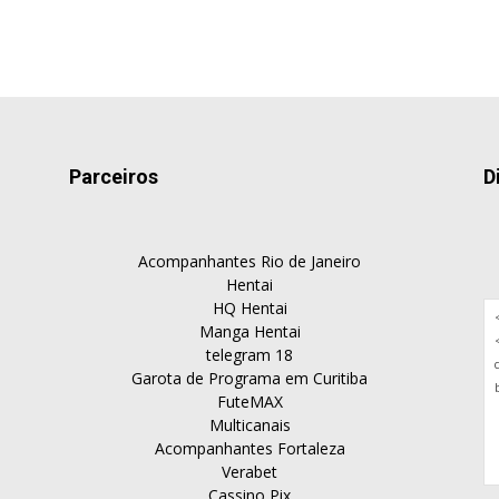
Parceiros
D
Acompanhantes Rio de Janeiro
Hentai
HQ Hentai
Manga Hentai
telegram 18
Garota de Programa em Curitiba
FuteMAX
Multicanais
Acompanhantes Fortaleza
Verabet
Cassino Pix