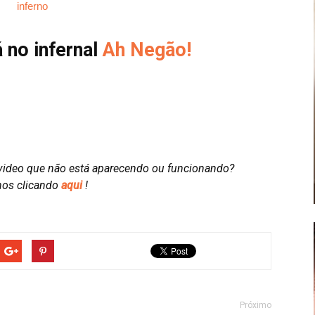
á no infernal
Ah Negão!
video que não está aparecendo ou funcionando?
nos clicando
aqui
!
Próximo