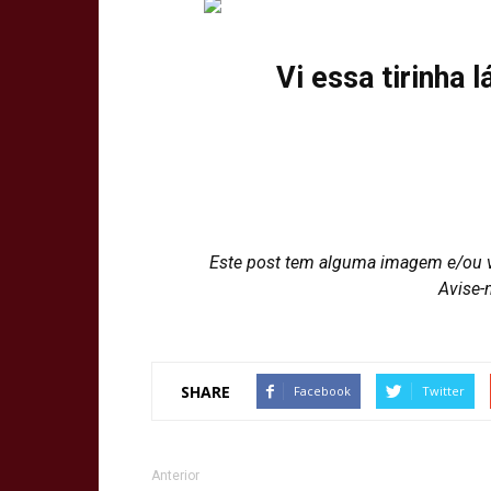
Vi essa tirinha l
Este post tem alguma imagem e/ou 
Avise-
SHARE
Facebook
Twitter
Anterior