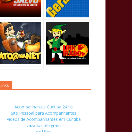
Links
Acompanhantes Curitiba 24 hs
Site Pessoal para Acompanhantes
Vídeos de Acompanhantes em Curitiba
vazados telegram
acg18.net