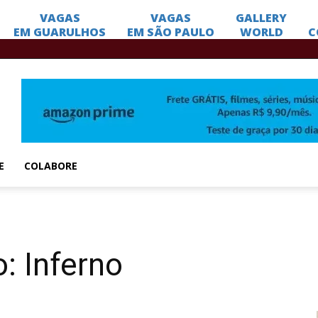
E
COLABORE
: Inferno