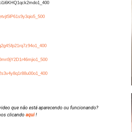
video que não está aparecendo ou funcionando?
nos clicando
aqui
!