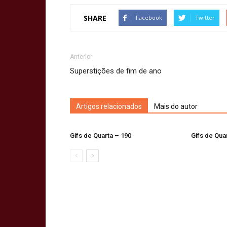
SHARE
Facebook
Twitter
Anterior
Superstições de fim de ano
Artigos relacionados
Mais do autor
Gifs de Quarta – 190
Gifs de Qua