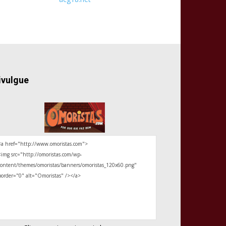
ivulgue