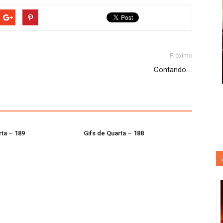
Próximo
Contando….
rta – 189
Gifs de Quarta – 188