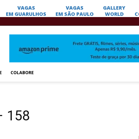
E
COLABORE
– 158