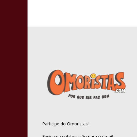
Participe do Omoristas!
Envie sua colaboração para o email: