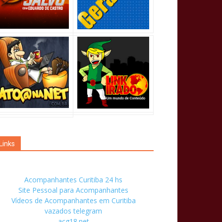
Links
Acompanhantes Curitiba 24 hs
Site Pessoal para Acompanhantes
Vídeos de Acompanhantes em Curitiba
vazados telegram
acg18.net