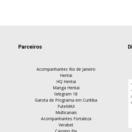
Parceiros
D
Acompanhantes Rio de Janeiro
Hentai
HQ Hentai
Manga Hentai
telegram 18
Garota de Programa em Curitiba
FuteMAX
Multicanais
Acompanhantes Fortaleza
Verabet
Cassino Pix