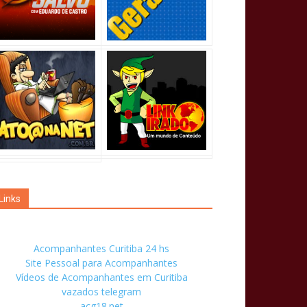
Links
Acompanhantes Curitiba 24 hs
Site Pessoal para Acompanhantes
Vídeos de Acompanhantes em Curitiba
vazados telegram
acg18.net