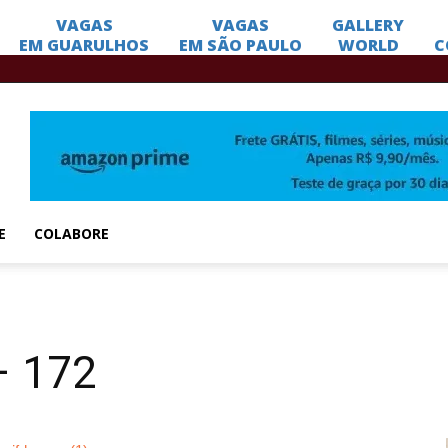
E
COLABORE
– 172