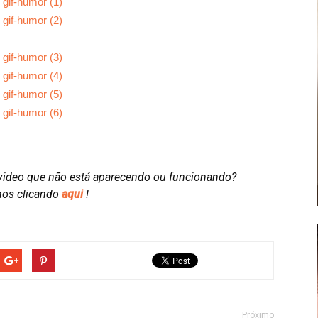
video que não está aparecendo ou funcionando?
nos clicando
aqui
!
Próximo