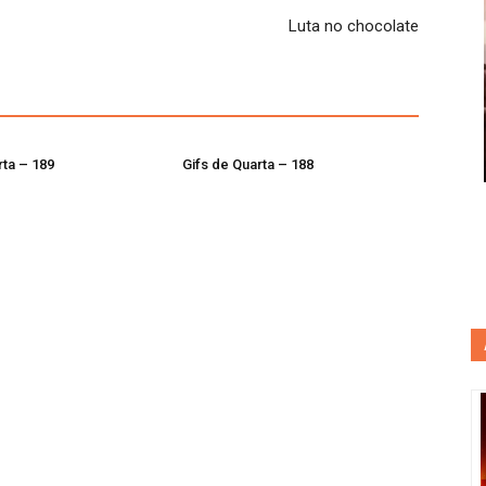
Luta no chocolate
rta – 189
Gifs de Quarta – 188