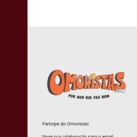
Participe do Omoristas!
Envie sua colaboração para o email: