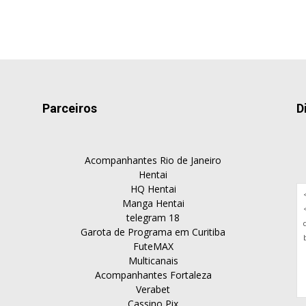
Parceiros
D
Acompanhantes Rio de Janeiro
Hentai
HQ Hentai
Manga Hentai
telegram 18
Garota de Programa em Curitiba
FuteMAX
Multicanais
Acompanhantes Fortaleza
Verabet
Cassino Pix