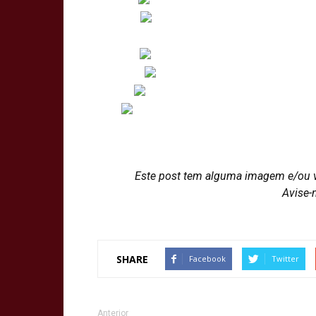
Este post tem alguma imagem e/ou 
Avise-
SHARE
Facebook
Twitter
Anterior