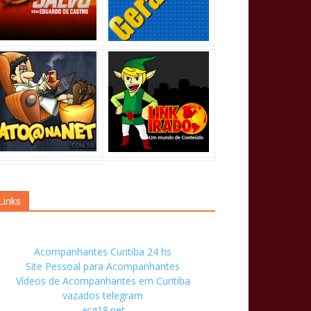
Links
Acompanhantes Curitiba 24 hs
Site Pessoal para Acompanhantes
Vídeos de Acompanhantes em Curitiba
vazados telegram
acg18.net