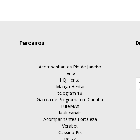
Parceiros
D
Acompanhantes Rio de Janeiro
Hentai
HQ Hentai
Manga Hentai
telegram 18
Garota de Programa em Curitiba
FuteMAX
Multicanais
Acompanhantes Fortaleza
Verabet
Cassino Pix
Bet7k