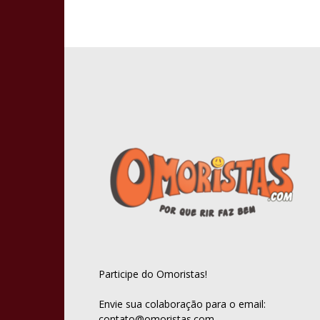
Participe do Omoristas!
Envie sua colaboração para o email:
contato@omoristas.com