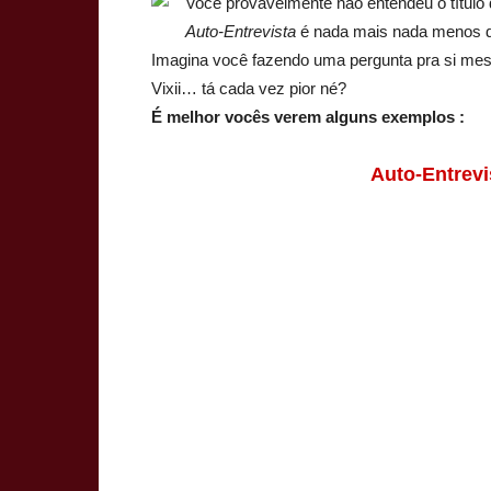
Você provavelmente não entendeu o título
Auto-Entrevista
é nada mais nada menos do 
Imagina você fazendo uma pergunta pra si me
Vixii… tá cada vez pior né?
É melhor vocês verem alguns exemplos :
Auto-Entrevi