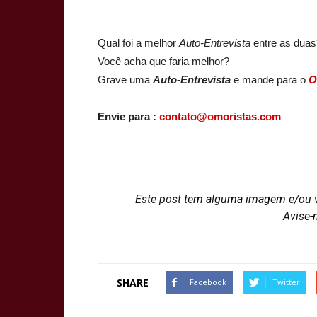
Qual foi a melhor
Auto-Entrevista
entre as duas
Você acha que faria melhor?
Grave uma
Auto-Entrevista
e mande para o
O
Envie para :
contato@omoristas.com
Este post tem alguma imagem e/ou 
Avise-
SHARE
Facebook
Twitter