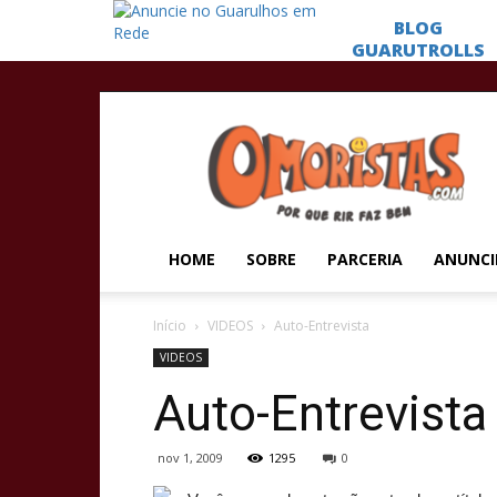
Omoristas
HOME
SOBRE
PARCERIA
ANUNCI
Início
VIDEOS
Auto-Entrevista
VIDEOS
Auto-Entrevista
nov 1, 2009
1295
0