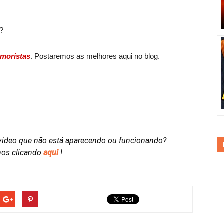
?
moristas
. Postaremos as melhores aqui no blog.
video que não está aparecendo ou funcionando?
nos clicando
aqui
!