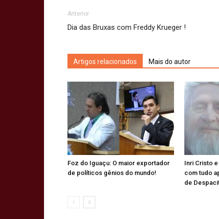
Anterior
Dia das Bruxas com Freddy Krueger !
Artigos relacionados
Mais do autor
Foz do Iguaçu: O maior exportador
Inri Cristo 
de políticos gênios do mundo!
com tudo a
de Despaci