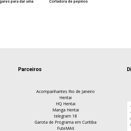
ugares para dar uma
Cortadora de pepinos
Parceiros
D
Acompanhantes Rio de Janeiro
Hentai
HQ Hentai
Manga Hentai
telegram 18
Garota de Programa em Curitiba
FuteMAX