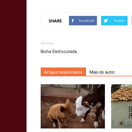
SHARE
Facebook
Twitter
Anterior
Bicha Eletrocutada…
Artigos relacionados
Mais do autor