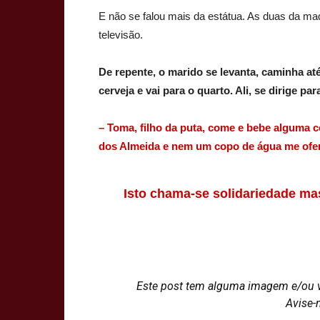
E não se falou mais da estátua. As duas da ma
televisão.
De repente, o marido se levanta, caminha at
cerveja e vai para o quarto. Ali, se dirige par
– Toma, filho da puta, come e bebe alguma co
dos Almeida e nem um copo de água me ofe
Isto chama-se solidariedade ma
Este post tem alguma imagem e/ou 
Avise-