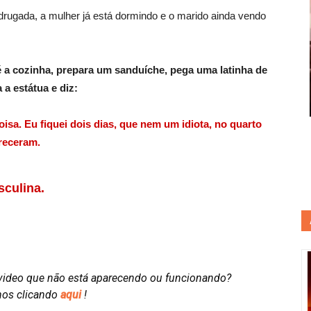
drugada, a mulher já está dormindo e o marido ainda vendo
é a cozinha, prepara um sanduíche, pega uma latinha de
a a estátua e diz:
isa. Eu fiquei dois dias, que nem um idiota, no quarto
receram.
sculina.
video que não está aparecendo ou funcionando?
nos clicando
aqui
!