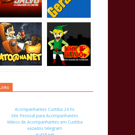
Links
Acompanhantes Curitiba 24 hs
Site Pessoal para Acompanhantes
Vídeos de Acompanhantes em Curitiba
vazados telegram
acg18.net