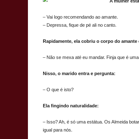
A mulher est
– Vai logo recomendando ao amante.
– Depressa, fique de pé ali no canto.
R
apidamente, ela cobriu o corpo do amante 
– Não se mexa até eu mandar. Finja que é uma 
Nisso, o marido entra e pergunta:
– O que é isto?
Ela fingindo naturalidade:
– Isso? Ah, é só uma estátua. Os Almeida bota
igual para nós.