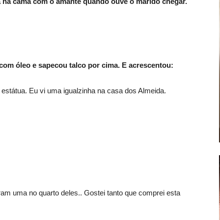
á na cama com o amante quando ouve o marido chegar.
com óleo e sapecou talco por cima. E acrescentou:
estátua. Eu vi uma igualzinha na casa dos Almeida.
ram uma no quarto deles.. Gostei tanto que comprei esta