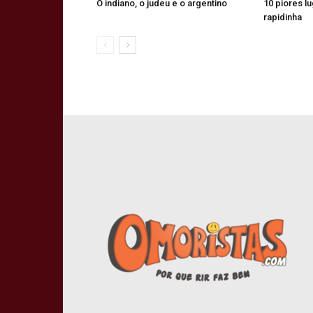
O indiano, o judeu e o argentino
10 piores l
rapidinha