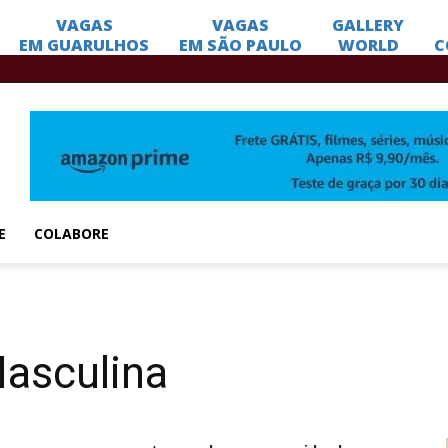
E
COLABORE
Masculina