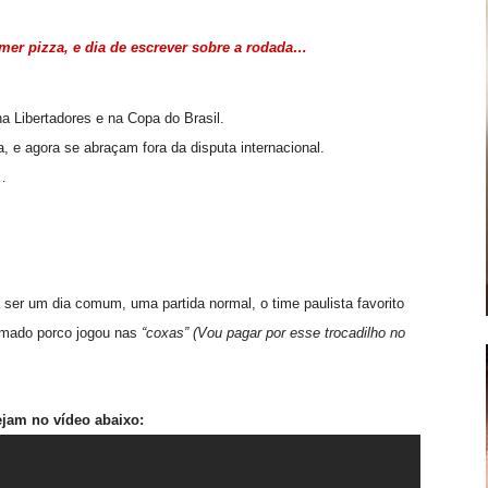
omer pizza, e dia de escrever sobre a rodada…
 Libertadores e na Copa do Brasil.
a, e agora se abraçam fora da disputa internacional.
…
a ser um dia comum, uma partida normal, o time paulista favorito
amado porco jogou nas
“coxas”
(Vou pagar por esse trocadilho no
ejam no vídeo abaixo: