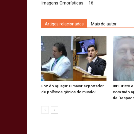
Imagens Omorísticas – 16
Artigos relacionados
Mais do autor
Foz do Iguaçu: O maior exportador
Inri Cristo 
de políticos gênios do mundo!
com tudo a
de Despaci