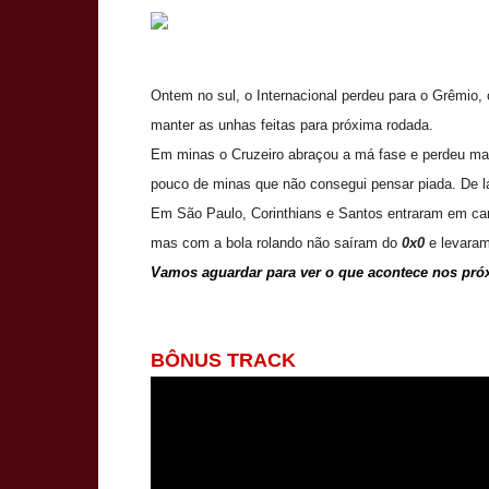
Ontem no sul, o Internacional perdeu para o Grêmio, o
manter as unhas feitas para próxima rodada.
Em minas o Cruzeiro abraçou a má fase e perdeu mais
pouco de minas que não consegui pensar piada. De lá
Em São Paulo, Corinthians e Santos entraram em ca
mas com a bola rolando não saíram do
0x0
e levaram
Vamos aguardar para ver o que acontece nos pró
BÔNUS TRACK