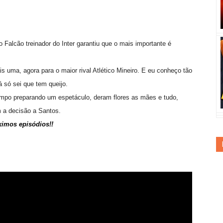
 Falcão treinador do Inter garantiu que o mais importante é
 uma, agora para o maior rival Atlético Mineiro. E eu conheço tão
 só sei que tem queijo.
mpo preparando um espetáculo, deram flores as mães e tudo,
 a decisão a Santos.
ximos episódios!!