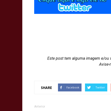
Este post tem alguma imagem e/ou 
Avise-
SHARE
Facebook
Twitter
Anterior