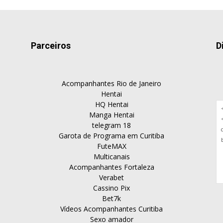
Parceiros
D
Acompanhantes Rio de Janeiro
Hentai
HQ Hentai
Manga Hentai
telegram 18
Garota de Programa em Curitiba
FuteMAX
Multicanais
Acompanhantes Fortaleza
Verabet
Cassino Pix
Bet7k
Vídeos Acompanhantes Curitiba
Sexo amador