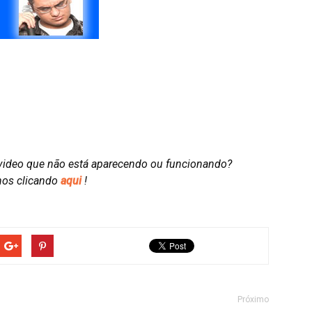
video que não está aparecendo ou funcionando?
nos clicando
aqui
!
Próximo