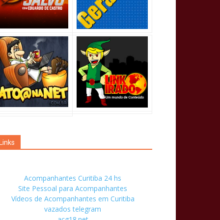
Links
Acompanhantes Curitiba 24 hs
Site Pessoal para Acompanhantes
Vídeos de Acompanhantes em Curitiba
vazados telegram
acg18.net