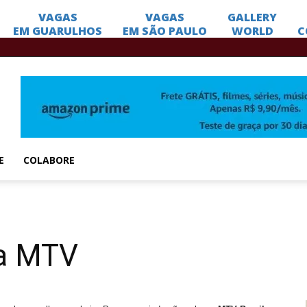
E
COLABORE
da MTV