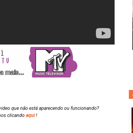
video que não está aparecendo ou funcionando?
nos clicando
aqui
!