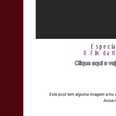
Este post tem alguma imagem e/ou 
Avise-