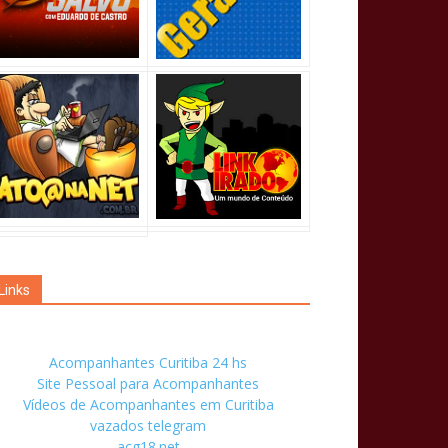
Links
Acompanhantes Curitiba 24 hs
Site Pessoal para Acompanhantes
Vídeos de Acompanhantes em Curitiba
vazados telegram
acg18.net