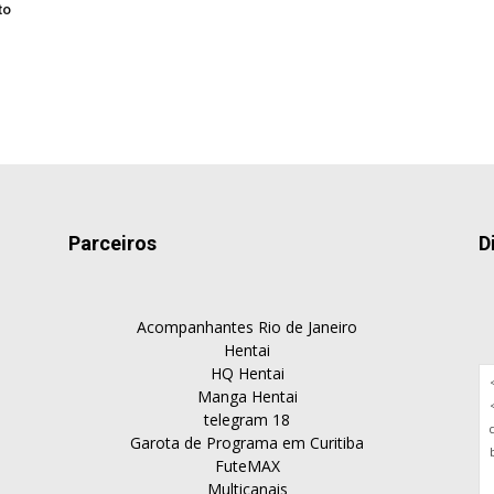
to
Parceiros
D
Acompanhantes Rio de Janeiro
Hentai
HQ Hentai
Manga Hentai
telegram 18
Garota de Programa em Curitiba
FuteMAX
Multicanais