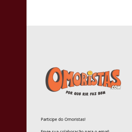
Participe do Omoristas!
Envie sua colaboração para o email: