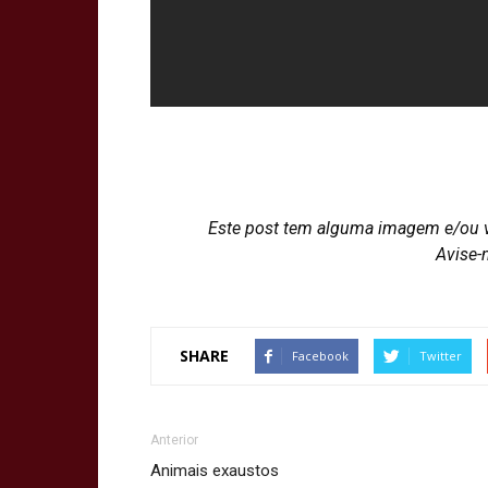
Este post tem alguma imagem e/ou 
Avise-
SHARE
Facebook
Twitter
Anterior
Animais exaustos