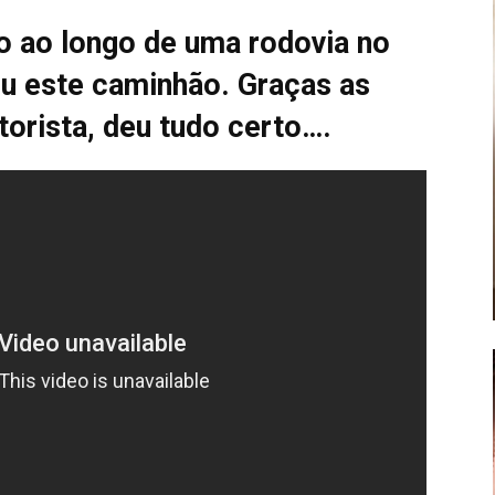
to ao longo de uma rodovia no
u este caminhão. Graças as
torista, deu tudo certo….