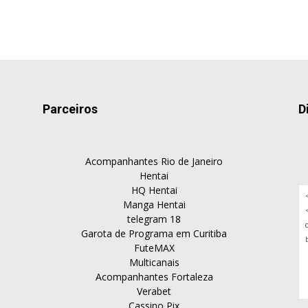
Parceiros
D
Acompanhantes Rio de Janeiro
Hentai
HQ Hentai
Manga Hentai
telegram 18
Garota de Programa em Curitiba
FuteMAX
Multicanais
Acompanhantes Fortaleza
Verabet
Cassino Pix