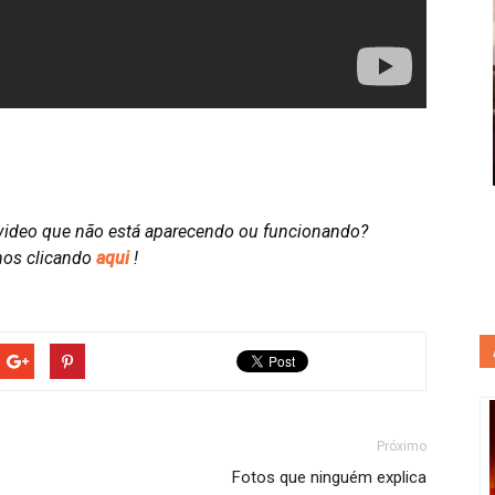
video que não está aparecendo ou funcionando?
nos clicando
aqui
!
Próximo
Fotos que ninguém explica