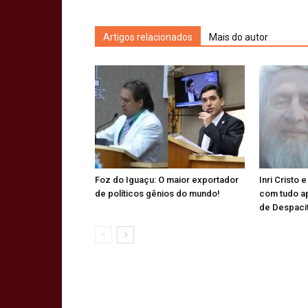
Artigos relacionados
Mais do autor
Foz do Iguaçu: O maior exportador
Inri Cristo 
de políticos gênios do mundo!
com tudo a
de Despaci