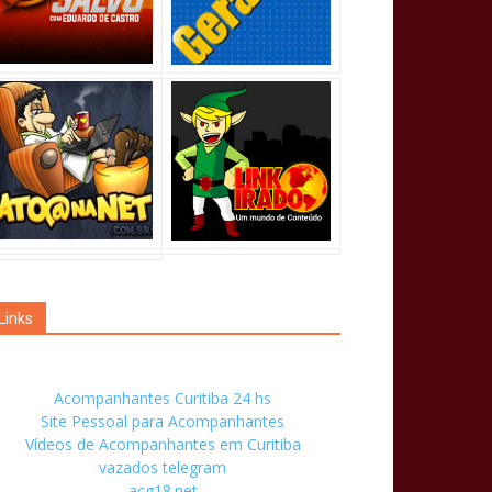
Links
Acompanhantes Curitiba 24 hs
Site Pessoal para Acompanhantes
Vídeos de Acompanhantes em Curitiba
vazados telegram
acg18.net