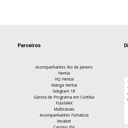
Parceiros
D
Acompanhantes Rio de Janeiro
Hentai
HQ Hentai
Manga Hentai
telegram 18
Garota de Programa em Curitiba
FuteMAX
Multicanais
Acompanhantes Fortaleza
Verabet
Cassino Pix