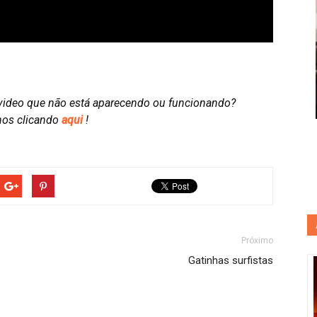
video que não está aparecendo ou funcionando?
nos clicando
aqui
!
Próximo
Gatinhas surfistas