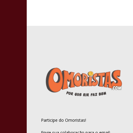
Participe do Omoristas!
Envie sua colaboração para o email: