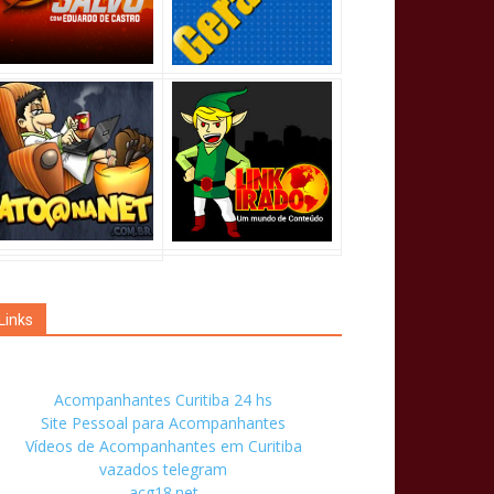
Links
Acompanhantes Curitiba 24 hs
Site Pessoal para Acompanhantes
Vídeos de Acompanhantes em Curitiba
vazados telegram
acg18.net