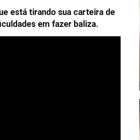
ue está tirando sua carteira de
iculdades em fazer baliza.