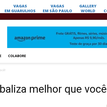
E
COLABORE
você!
 baliza melhor que você