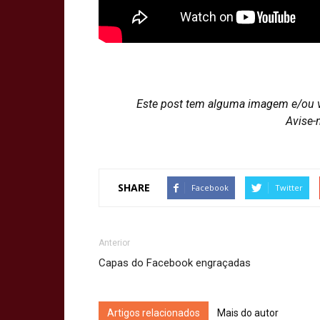
Este post tem alguma imagem e/ou 
Avise-
SHARE
Facebook
Twitter
Anterior
Capas do Facebook engraçadas
Artigos relacionados
Mais do autor