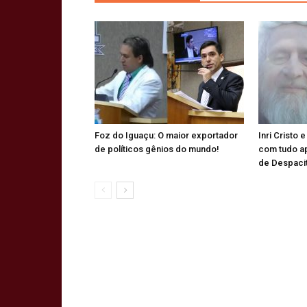
Foz do Iguaçu: O maior exportador
Inri Cristo 
de políticos gênios do mundo!
com tudo a
de Despaci