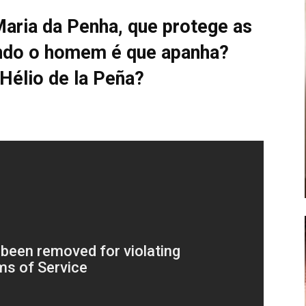
 Maria da Penha, que protege as
ndo o homem é que apanha?
 Hélio de la Peña?