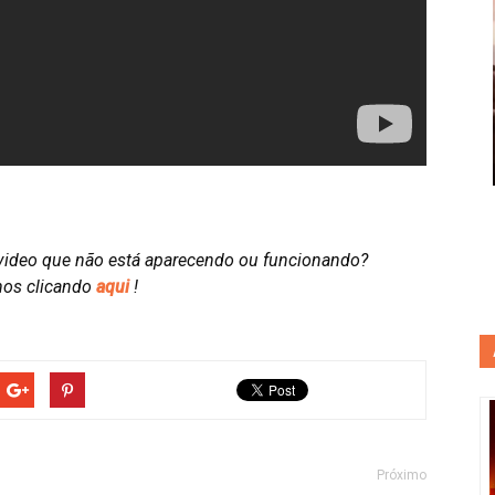
video que não está aparecendo ou funcionando?
nos clicando
aqui
!
Próximo