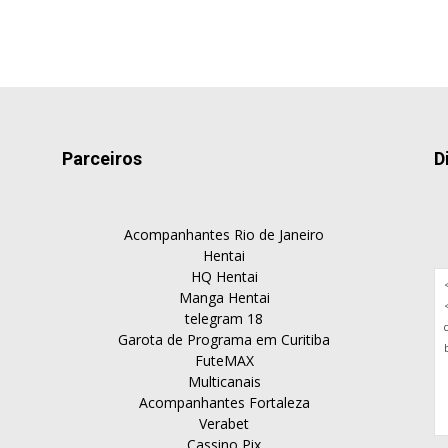
Parceiros
D
Acompanhantes Rio de Janeiro
Hentai
HQ Hentai
Manga Hentai
telegram 18
Garota de Programa em Curitiba
FuteMAX
Multicanais
Acompanhantes Fortaleza
Verabet
Cassino Pix