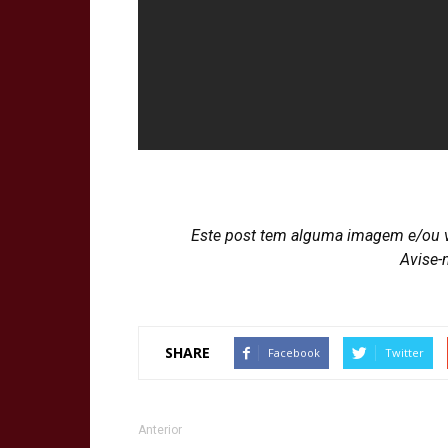
Este post tem alguma imagem e/ou 
Avise-
SHARE
Facebook
Twitter
Anterior