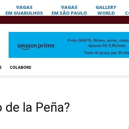
E
COLABORE
o de la Peña?