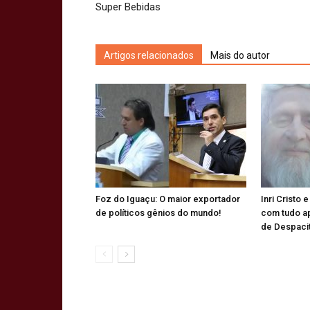
Super Bebidas
Artigos relacionados
Mais do autor
Foz do Iguaçu: O maior exportador
Inri Cristo 
de políticos gênios do mundo!
com tudo a
de Despaci