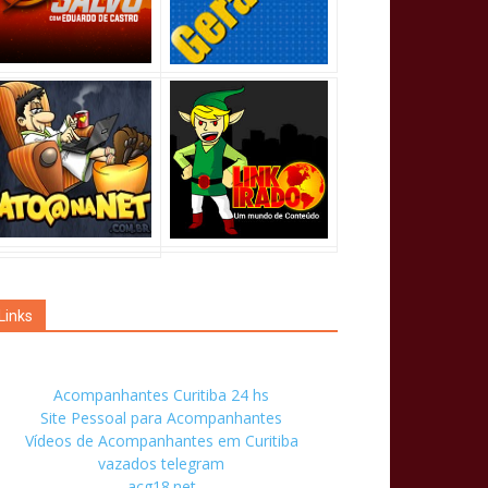
Links
Acompanhantes Curitiba 24 hs
Site Pessoal para Acompanhantes
Vídeos de Acompanhantes em Curitiba
vazados telegram
acg18.net