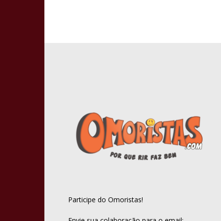
Participe do Omoristas!
Envie sua colaboração para o email: