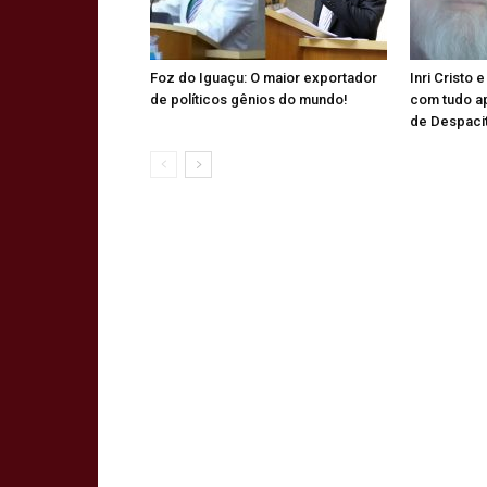
Foz do Iguaçu: O maior exportador
Inri Cristo 
de políticos gênios do mundo!
com tudo a
de Despaci