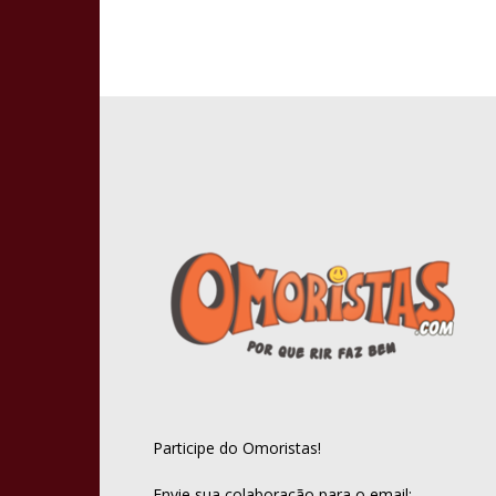
Participe do Omoristas!
Envie sua colaboração para o email: