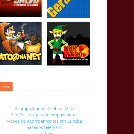
Links
Acompanhantes Curitiba 24 hs
Site Pessoal para Acompanhantes
Vídeos de Acompanhantes em Curitiba
vazados telegram
acg18.net