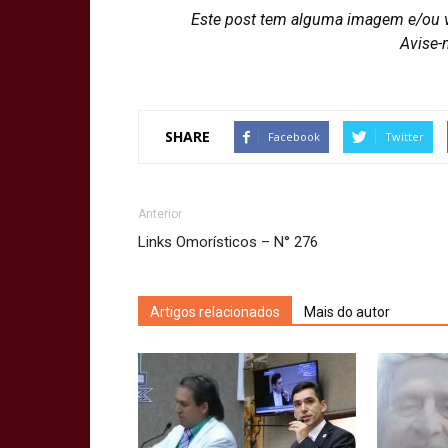
Este post tem alguma imagem e/ou 
Avise-
SHARE
Facebook
Twitter
Anterior
Links Omorísticos – N° 276
Artigos relacionados
Mais do autor