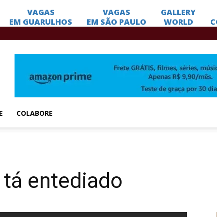
E
COLABORE
tá entediado