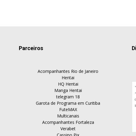
Parceiros
D
Acompanhantes Rio de Janeiro
Hentai
HQ Hentai
Manga Hentai
telegram 18
Garota de Programa em Curitiba
FuteMAX
Multicanais
Acompanhantes Fortaleza
Verabet
Cassino Pix