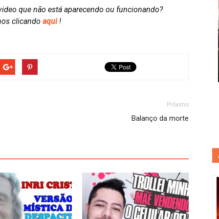
video que não está aparecendo ou funcionando?
nos clicando
aqui
!
Próximo
Balanço da morte