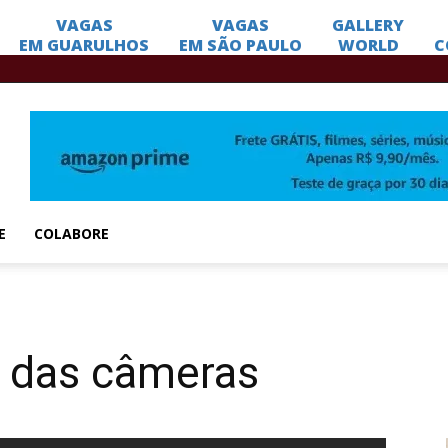
E
COLABORE
ás das câmeras