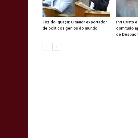
Foz do Iguaçu: O maior exportador
Inri Cristo 
de políticos gênios do mundo!
com tudo a
de Despaci