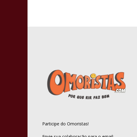
Participe do Omoristas!
Envie sua colaboração para o email: