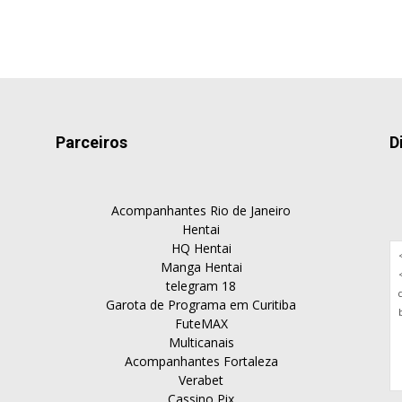
Parceiros
D
Acompanhantes Rio de Janeiro
Hentai
HQ Hentai
Manga Hentai
telegram 18
Garota de Programa em Curitiba
FuteMAX
Multicanais
Acompanhantes Fortaleza
Verabet
Cassino Pix