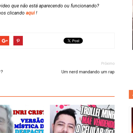
video que não está aparecendo ou funcionando?
nos clicando
aqui
!
Próximo
r?
Um nerd mandando um rap