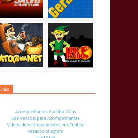
Links
Acompanhantes Curitiba 24 hs
Site Pessoal para Acompanhantes
Vídeos de Acompanhantes em Curitiba
vazados telegram
acg18.net