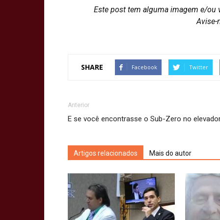
Este post tem alguma imagem e/ou 
Avise-
SHARE
Facebook
Twitter
Anterior
E se você encontrasse o Sub-Zero no elevado
Artigos relacionados
Mais do autor