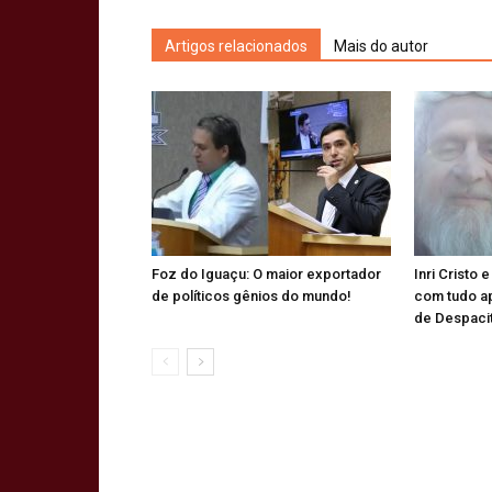
Artigos relacionados
Mais do autor
Foz do Iguaçu: O maior exportador
Inri Cristo 
de políticos gênios do mundo!
com tudo a
de Despaci