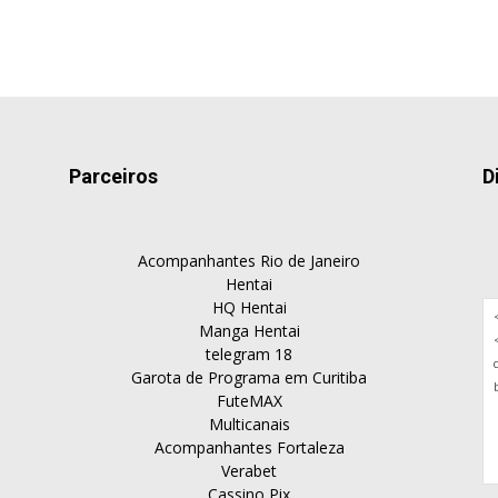
Parceiros
D
Acompanhantes Rio de Janeiro
Hentai
HQ Hentai
Manga Hentai
telegram 18
Garota de Programa em Curitiba
FuteMAX
Multicanais
Acompanhantes Fortaleza
Verabet
Cassino Pix