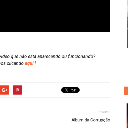
video que não está aparecendo ou funcionando?
nos clicando
aqui
!
Próximo
Album da Corrupção