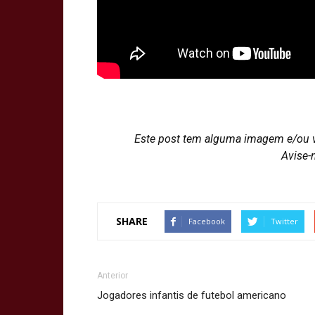
Este post tem alguma imagem e/ou 
Avise-
SHARE
Facebook
Twitter
Anterior
Jogadores infantis de futebol americano