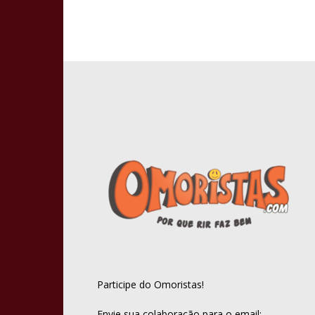
Participe do Omoristas!
Envie sua colaboração para o email: