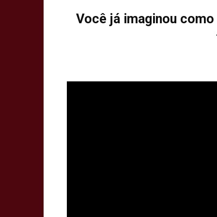
Você já imaginou como s