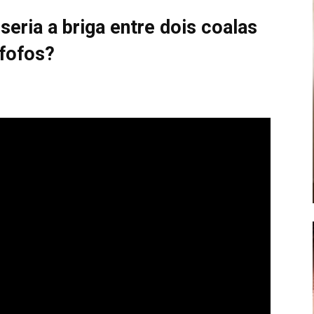
eria a briga entre dois coalas
fofos?