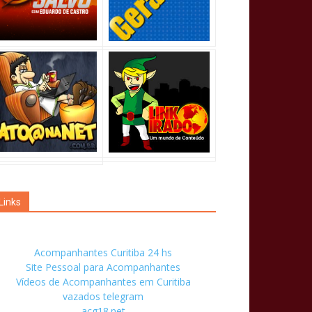
Links
Acompanhantes Curitiba 24 hs
Site Pessoal para Acompanhantes
Vídeos de Acompanhantes em Curitiba
vazados telegram
acg18.net