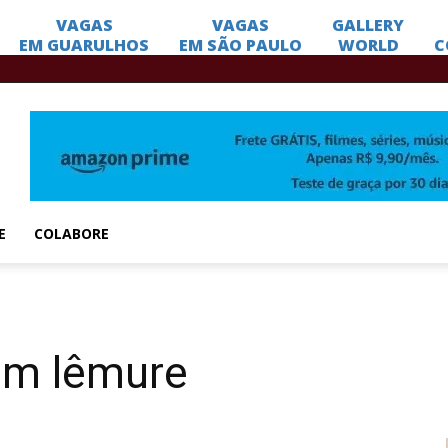
E
COLABORE
 um lêmure