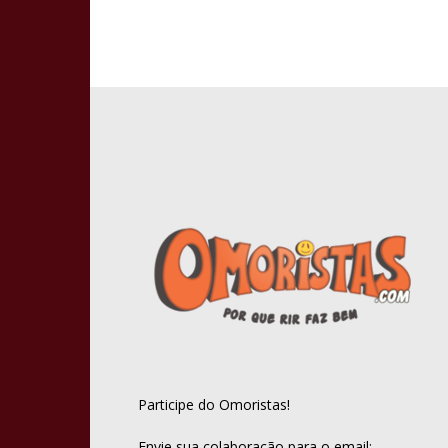
Participe do Omoristas!
Envie sua colaboração para o email: