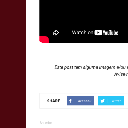
Este post tem alguma imagem e/ou 
Avise-
SHARE
Facebook
Twitter
Anterior