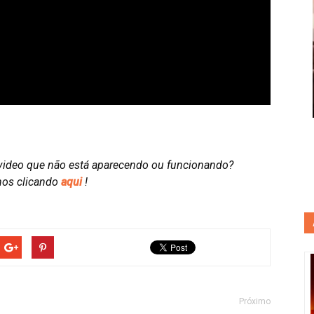
video que não está aparecendo ou funcionando?
nos clicando
aqui
!
Próximo