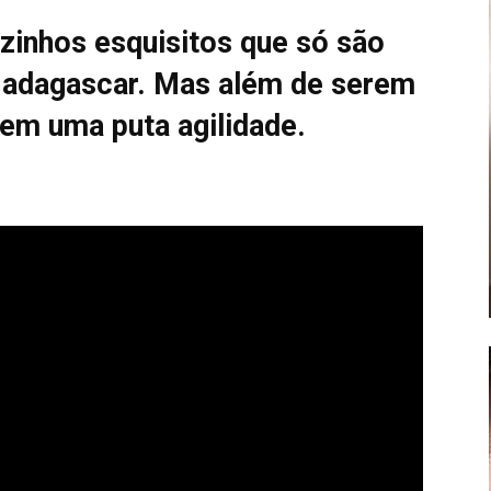
zinhos esquisitos que só são
Madagascar. Mas além de serem
 tem uma puta agilidade.