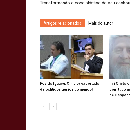
Transformando o cone plástico do seu cachor
Artigos relacionados
Mais do autor
Foz do Iguaçu: O maior exportador
Inri Cristo 
de políticos gênios do mundo!
com tudo a
de Despaci