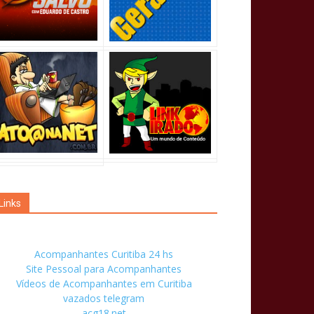
Links
Acompanhantes Curitiba 24 hs
Site Pessoal para Acompanhantes
Vídeos de Acompanhantes em Curitiba
vazados telegram
acg18.net