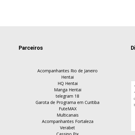
Parceiros
D
Acompanhantes Rio de Janeiro
Hentai
HQ Hentai
Manga Hentai
telegram 18
Garota de Programa em Curitiba
FuteMAX
Multicanais
Acompanhantes Fortaleza
Verabet
Cassino Pix