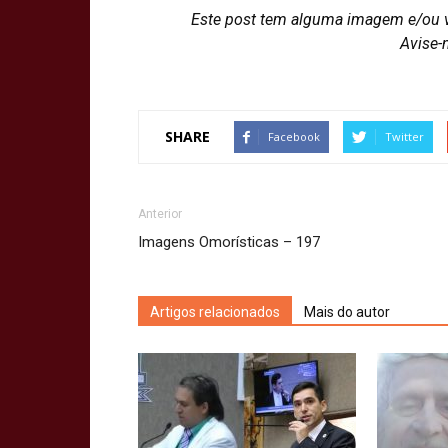
Este post tem alguma imagem e/ou 
Avise-
SHARE
Facebook
Twitter
Anterior
Imagens Omorísticas – 197
Artigos relacionados
Mais do autor