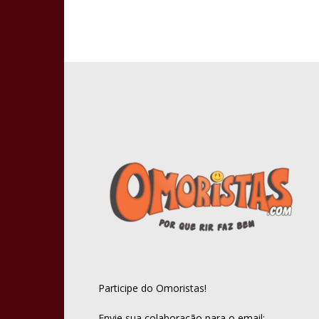
Participe do Omoristas!
Envie sua colaboração para o email: