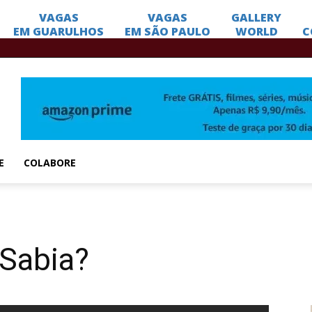
E
COLABORE
 Sabia?