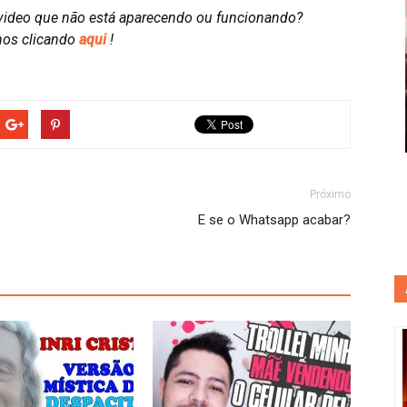
video que não está aparecendo ou funcionando?
nos clicando
aqui
!
Próximo
E se o Whatsapp acabar?