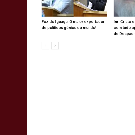
Foz do Iguaçu: O maior exportador
Inri Cristo 
de políticos gênios do mundo!
com tudo a
de Despaci