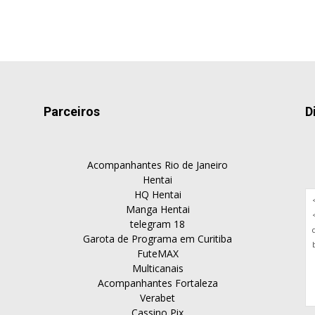
Parceiros
D
Acompanhantes Rio de Janeiro
Hentai
HQ Hentai
Manga Hentai
telegram 18
Garota de Programa em Curitiba
FuteMAX
Multicanais
Acompanhantes Fortaleza
Verabet
Cassino Pix