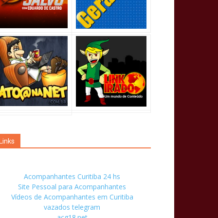
Links
Acompanhantes Curitiba 24 hs
Site Pessoal para Acompanhantes
Vídeos de Acompanhantes em Curitiba
vazados telegram
acg18.net