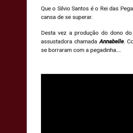
Que o Silvio Santos é o Rei das Peg
cansa de se superar.
Desta vez a produção do dono do
assustadora chamada
Annabelle
. C
se borraram com a pegadinha….