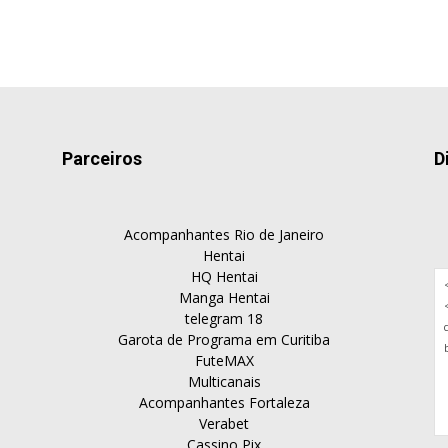
Parceiros
D
Acompanhantes Rio de Janeiro
Hentai
HQ Hentai
Manga Hentai
telegram 18
Garota de Programa em Curitiba
FuteMAX
Multicanais
Acompanhantes Fortaleza
Verabet
Cassino Pix