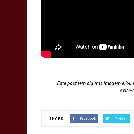
Este post tem alguma imagem e/ou 
Avise-
SHARE
Facebook
Twitter