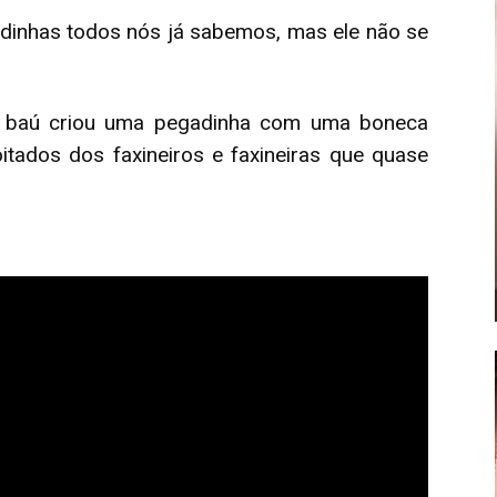
adinhas todos nós já sabemos, mas ele não se
 baú criou uma pegadinha com uma boneca
oitados dos faxineiros e faxineiras que quase