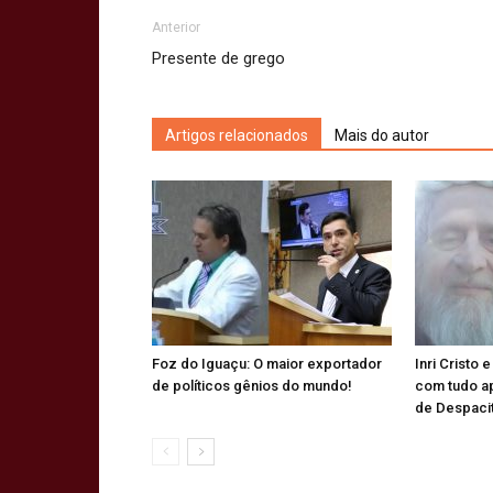
Anterior
Presente de grego
Artigos relacionados
Mais do autor
Foz do Iguaçu: O maior exportador
Inri Cristo 
de políticos gênios do mundo!
com tudo a
de Despaci