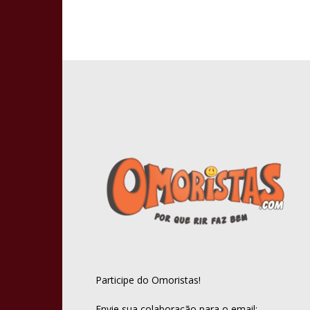
Participe do Omoristas!
Envie sua colaboração para o email: