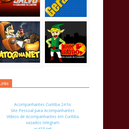
Links
Acompanhantes Curitiba 24 hs
Site Pessoal para Acompanhantes
Vídeos de Acompanhantes em Curitiba
vazados telegram
acg18.net