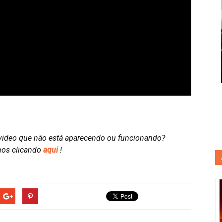
video que não está aparecendo ou funcionando?
nos clicando
aqui
!