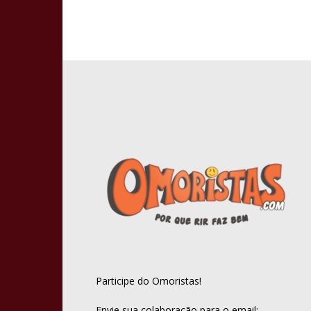
Participe do Omoristas!
Envie sua colaboração para o email: