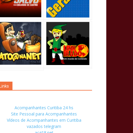
Links
Acompanhantes Curitiba 24 hs
Site Pessoal para Acompanhantes
Vídeos de Acompanhantes em Curitiba
vazados telegram
acg18.net