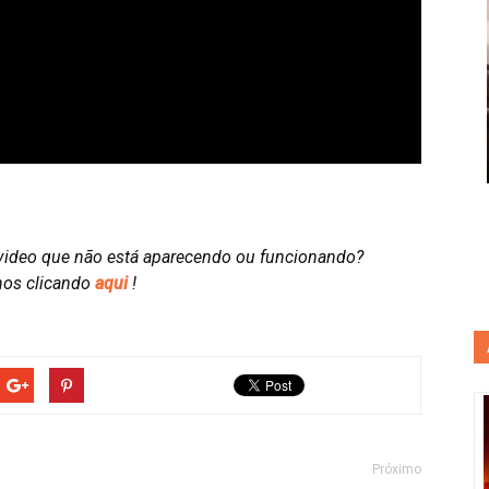
video que não está aparecendo ou funcionando?
nos clicando
aqui
!
Próximo