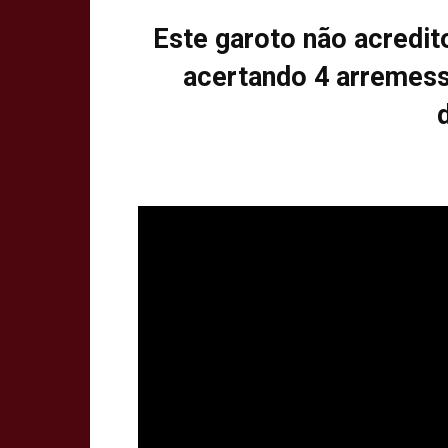
Este garoto não acredit
acertando 4 arremess