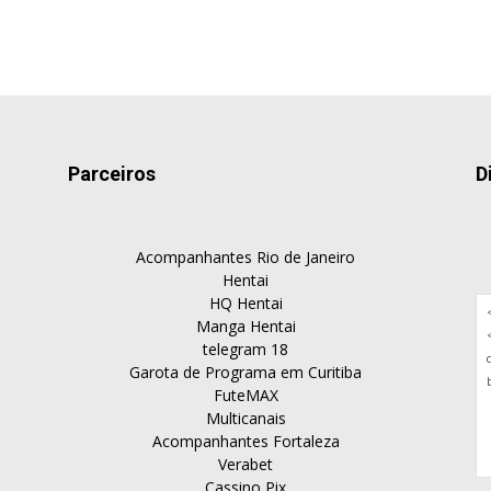
Parceiros
D
Acompanhantes Rio de Janeiro
Hentai
HQ Hentai
Manga Hentai
telegram 18
Garota de Programa em Curitiba
FuteMAX
Multicanais
Acompanhantes Fortaleza
Verabet
Cassino Pix