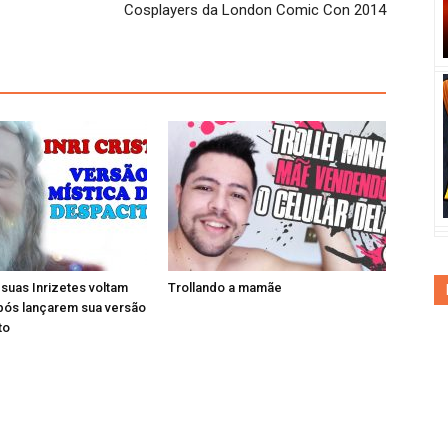
Cosplayers da London Comic Con 2014
e suas Inrizetes voltam
Trollando a mamãe
pós lançarem sua versão
to