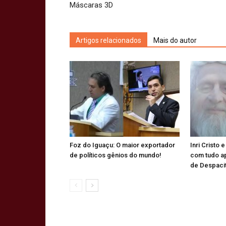
Máscaras 3D
Artigos relacionados
Mais do autor
Foz do Iguaçu: O maior exportador
Inri Cristo 
de políticos gênios do mundo!
com tudo a
de Despaci