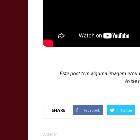
Este post tem alguma imagem e/ou 
Avise-
SHARE
Facebook
Twitter
Anterior