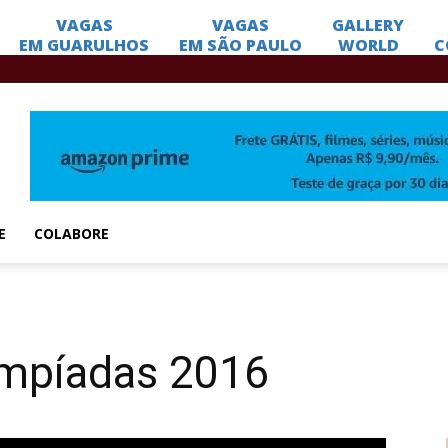
E
COLABORE
impíadas 2016