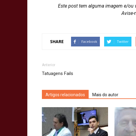
Este post tem alguma imagem e/ou 
Avise-
SHARE
Facebook
Twitter
Anterior
Tatuagens Fails
Artigos relacionados
Mais do autor