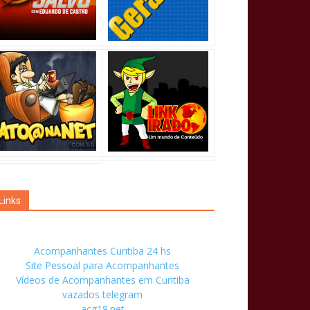
Links
Acompanhantes Curitiba 24 hs
Site Pessoal para Acompanhantes
Vídeos de Acompanhantes em Curitiba
vazados telegram
acg18.net