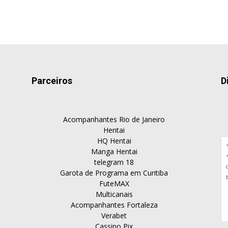
Parceiros
D
Acompanhantes Rio de Janeiro
Hentai
HQ Hentai
Manga Hentai
telegram 18
Garota de Programa em Curitiba
FuteMAX
Multicanais
Acompanhantes Fortaleza
Verabet
Cassino Pix