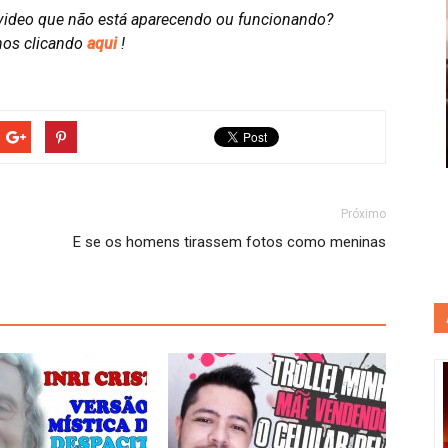
video que não está aparecendo ou funcionando?
nos clicando
aqui
!
Próximo
E se os homens tirassem fotos como meninas