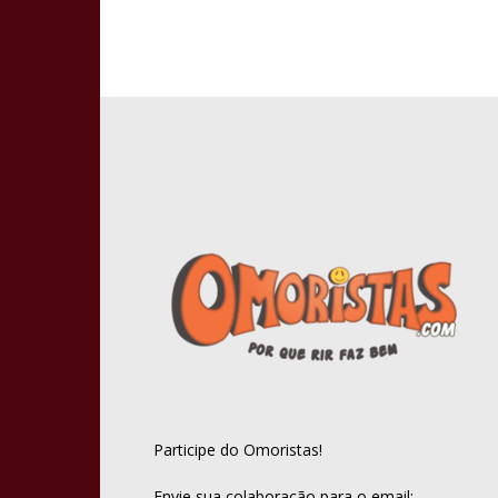
Participe do Omoristas!
Envie sua colaboração para o email: