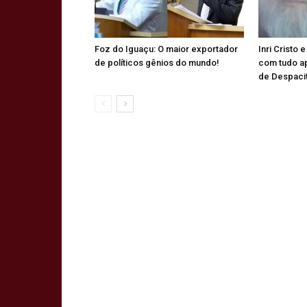
Foz do Iguaçu: O maior exportador
Inri Cristo 
de políticos gênios do mundo!
com tudo a
de Despaci