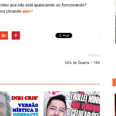
video que não está aparecendo ou funcionando?
nos clicando
aqui
!
Próximo
Gifs de Quarta – 160