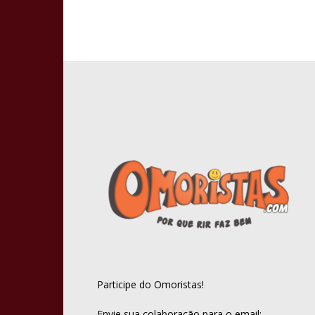
Participe do Omoristas!
Envie sua colaboração para o email: