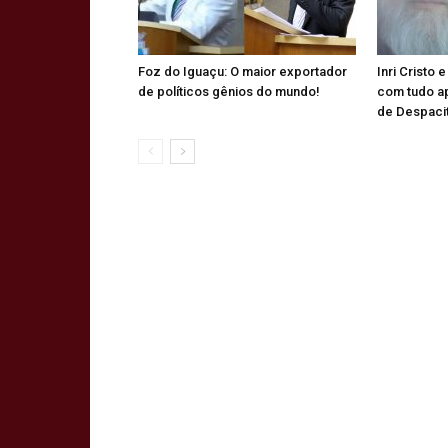
Foz do Iguaçu: O maior exportador
Inri Cristo 
de políticos gênios do mundo!
com tudo a
de Despaci