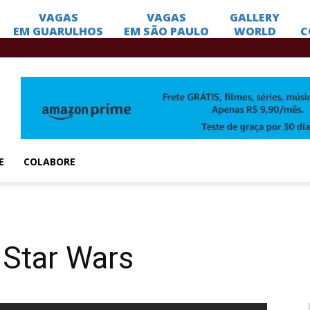
E
COLABORE
 Star Wars