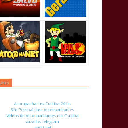
Links
Acompanhantes Curitiba 24 hs
Site Pessoal para Acompanhantes
Vídeos de Acompanhantes em Curitiba
vazados telegram
acg18.net