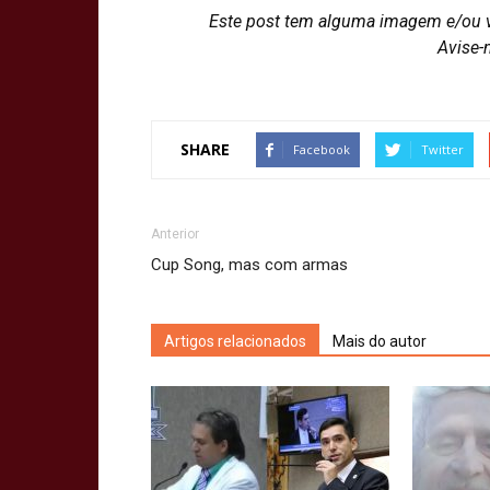
Este post tem alguma imagem e/ou 
Avise-
SHARE
Facebook
Twitter
Anterior
Cup Song, mas com armas
Artigos relacionados
Mais do autor