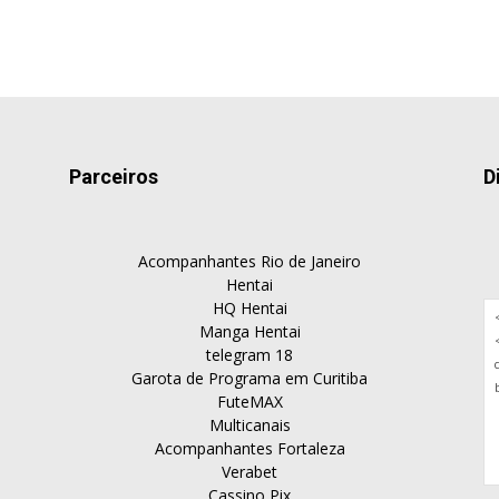
Parceiros
D
Acompanhantes Rio de Janeiro
Hentai
HQ Hentai
Manga Hentai
telegram 18
Garota de Programa em Curitiba
FuteMAX
Multicanais
Acompanhantes Fortaleza
Verabet
Cassino Pix