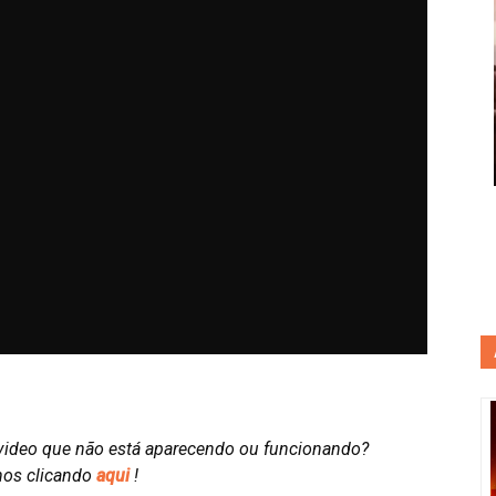
video que não está aparecendo ou funcionando?
nos clicando
aqui
!