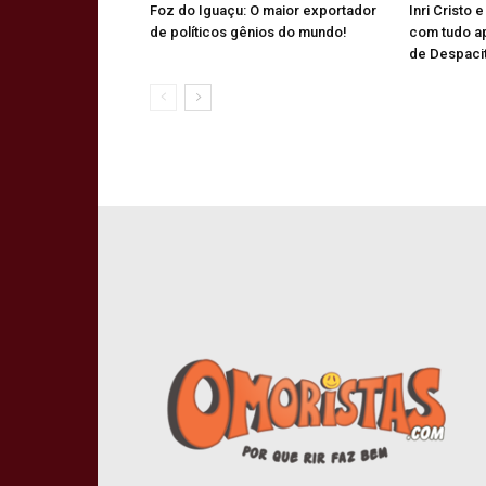
Foz do Iguaçu: O maior exportador
Inri Cristo 
de políticos gênios do mundo!
com tudo a
de Despaci