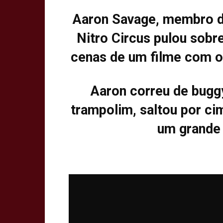
Aaron Savage, membro d
Nitro Circus pulou sob
cenas de um filme com o 
Aaron correu de bugg
trampolim, saltou por ci
um grande 