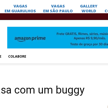
E
COLABORE
asa com um buggy