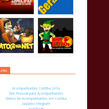
Links
Acompanhantes Curitiba 24 hs
Site Pessoal para Acompanhantes
Vídeos de Acompanhantes em Curitiba
vazados telegram
acg18.net