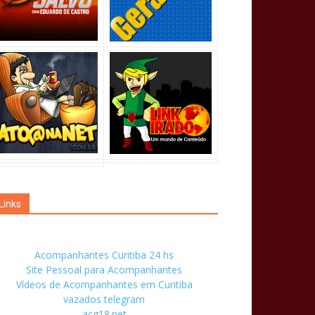
Links
Acompanhantes Curitiba 24 hs
Site Pessoal para Acompanhantes
Vídeos de Acompanhantes em Curitiba
vazados telegram
acg18.net