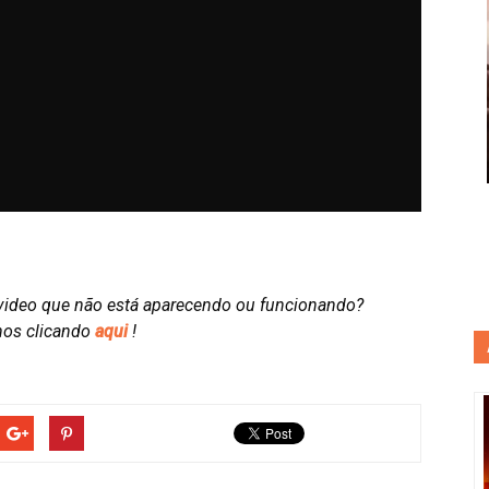
video que não está aparecendo ou funcionando?
nos clicando
aqui
!