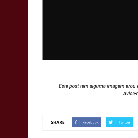
Este post tem alguma imagem e/ou 
Avise-
SHARE
Facebook
Twitter