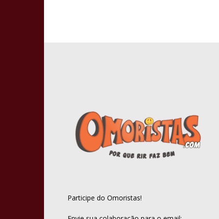
Participe do Omoristas!
Envie sua colaboração para o email: