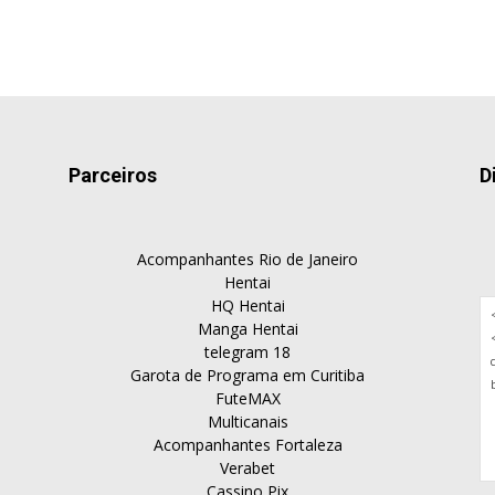
Parceiros
D
Acompanhantes Rio de Janeiro
Hentai
HQ Hentai
Manga Hentai
telegram 18
Garota de Programa em Curitiba
FuteMAX
Multicanais
Acompanhantes Fortaleza
Verabet
Cassino Pix