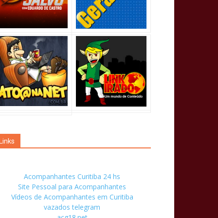
Links
Acompanhantes Curitiba 24 hs
Site Pessoal para Acompanhantes
Vídeos de Acompanhantes em Curitiba
vazados telegram
acg18.net