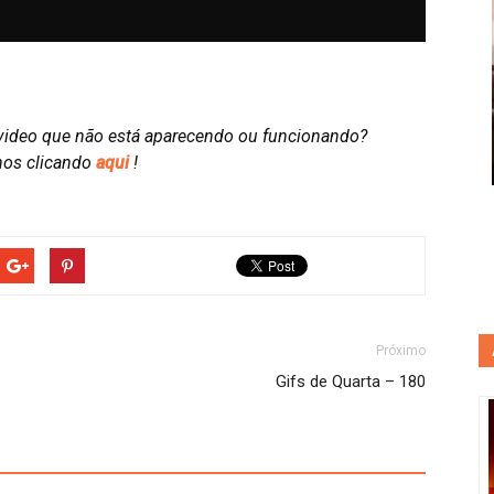
video que não está aparecendo ou funcionando?
nos clicando
aqui
!
Próximo
Gifs de Quarta – 180