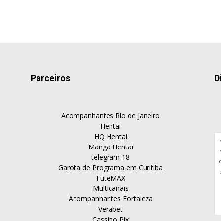
Parceiros
D
Acompanhantes Rio de Janeiro
Hentai
HQ Hentai
Manga Hentai
telegram 18
Garota de Programa em Curitiba
FuteMAX
Multicanais
Acompanhantes Fortaleza
Verabet
Cassino Pix