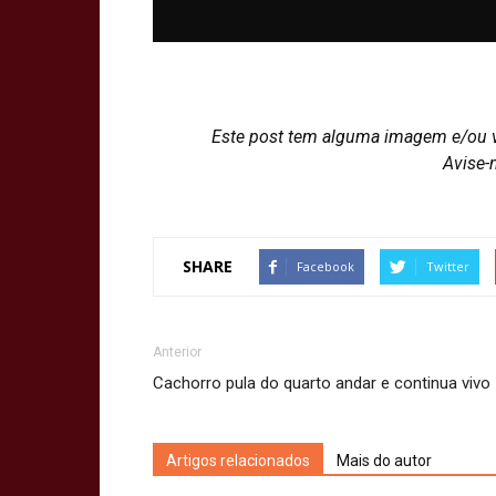
Este post tem alguma imagem e/ou 
Avise-
SHARE
Facebook
Twitter
Anterior
Cachorro pula do quarto andar e continua vivo
Artigos relacionados
Mais do autor