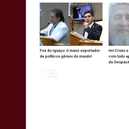
Foz do Iguaçu: O maior exportador
Inri Cristo 
de políticos gênios do mundo!
com tudo a
de Despaci