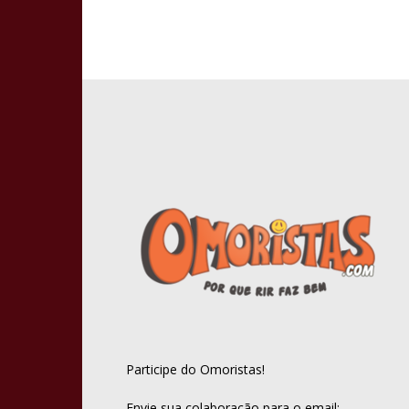
Participe do Omoristas!
Envie sua colaboração para o email: