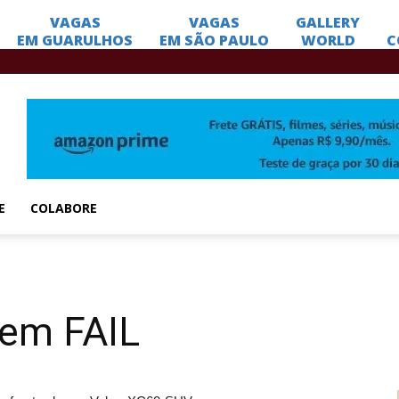
E
COLABORE
gem FAIL