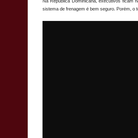
Na República Dominicana, executivos ficam 
sistema de frenagem é bem seguro. Porém, o 