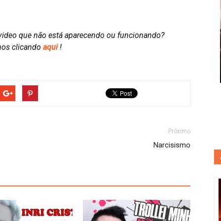
video que não está aparecendo ou funcionando?
nos clicando
aqui
!
Próximo
Narcisismo