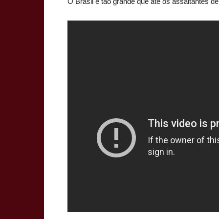
O Brasil é tão grande que até os assaltantes d