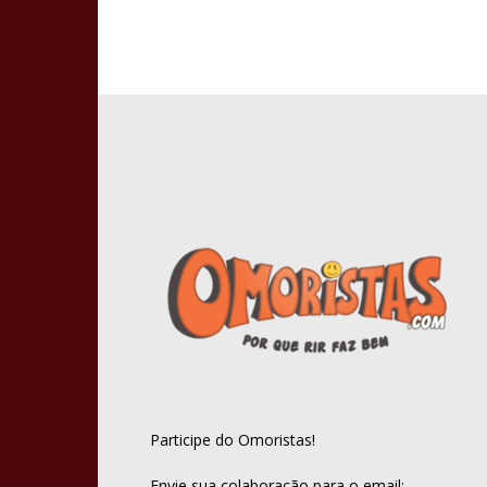
Participe do Omoristas!
Envie sua colaboração para o email: