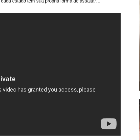
e cada estado tem sua própria forma de assaltar…