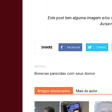
Este post tem alguma imagem e/ou 
Avise-
SHARE
Facebook
Twitter
Anterior
Bonecas parecidas com seus donos
Artigos relacionados
Mais do autor