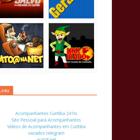
Links
Acompanhantes Curitiba 24 hs
Site Pessoal para Acompanhantes
Vídeos de Acompanhantes em Curitiba
vazados telegram
acg18.net