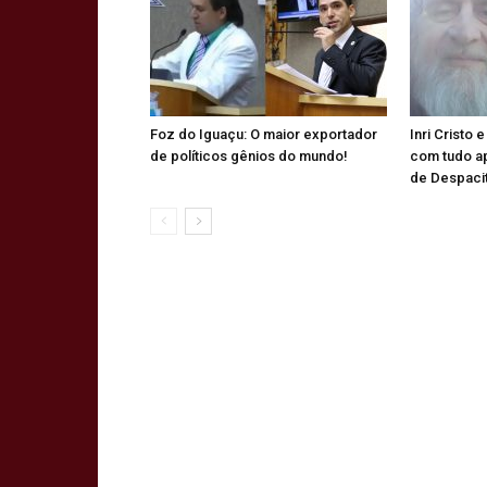
Foz do Iguaçu: O maior exportador
Inri Cristo 
de políticos gênios do mundo!
com tudo a
de Despaci