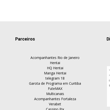
Parceiros
D
Acompanhantes Rio de Janeiro
Hentai
HQ Hentai
Manga Hentai
telegram 18
Garota de Programa em Curitiba
FuteMAX
Multicanais
Acompanhantes Fortaleza
Verabet
Cassino Pix