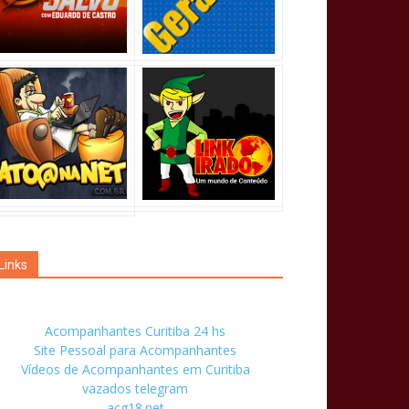
Links
Acompanhantes Curitiba 24 hs
Site Pessoal para Acompanhantes
Vídeos de Acompanhantes em Curitiba
vazados telegram
acg18.net