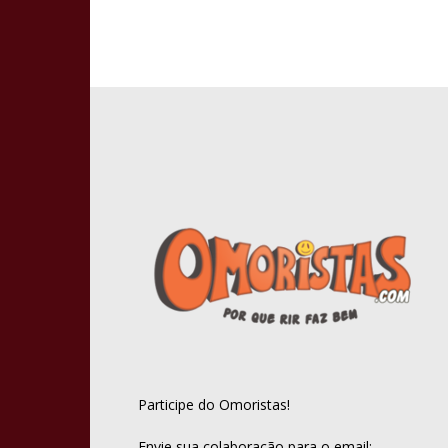
Participe do Omoristas!
Envie sua colaboração para o email: