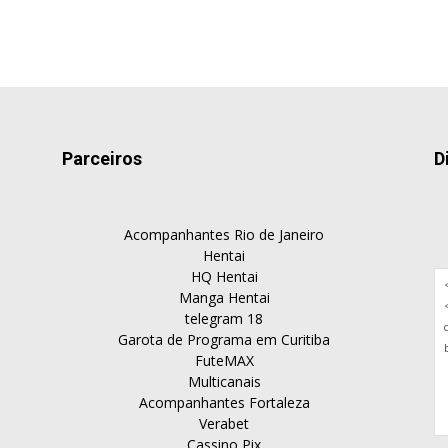
Parceiros
D
Acompanhantes Rio de Janeiro
Hentai
HQ Hentai
Manga Hentai
telegram 18
Garota de Programa em Curitiba
FuteMAX
Multicanais
Acompanhantes Fortaleza
Verabet
Cassino Pix