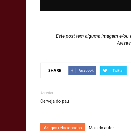
Este post tem alguma imagem e/ou 
Avise-
SHARE
Facebook
Twitter
Anterior
Cerveja do pau
Artigos relacionados
Mais do autor