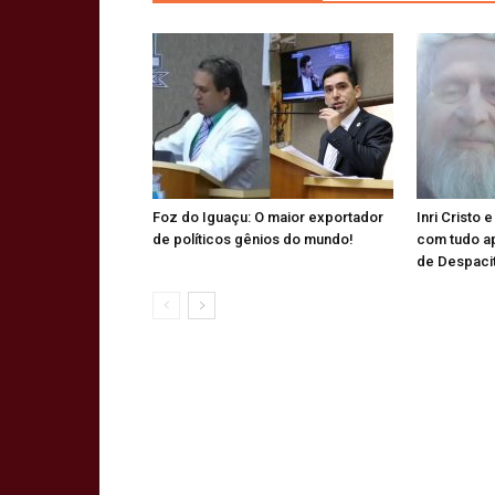
Foz do Iguaçu: O maior exportador
Inri Cristo 
de políticos gênios do mundo!
com tudo a
de Despaci