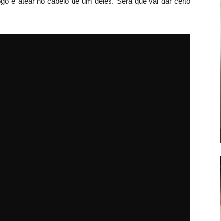
o e atear no cabelo de um deles. Será que vai dar certo