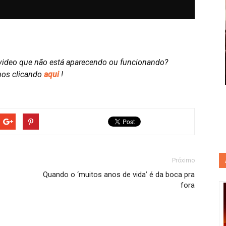
video que não está aparecendo ou funcionando?
nos clicando
aqui
!
Próximo
Quando o ‘muitos anos de vida’ é da boca pra
fora