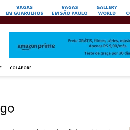
E
COLABORE
ogo