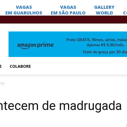
E
COLABORE
ada
ontecem de madrugada