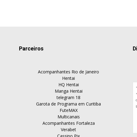
Parceiros
D
Acompanhantes Rio de Janeiro
Hentai
HQ Hentai
Manga Hentai
telegram 18
Garota de Programa em Curitiba
FuteMAX
Multicanais
Acompanhantes Fortaleza
Verabet
Cassino Pix