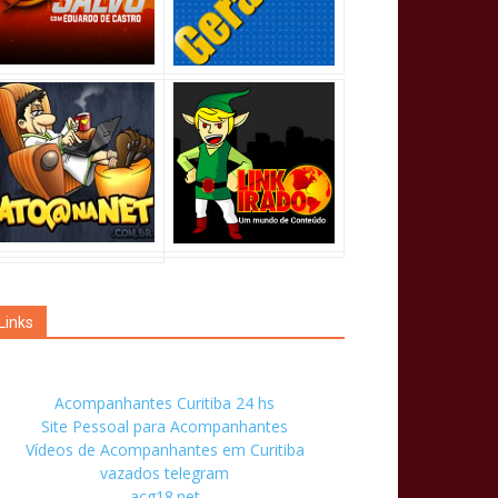
Links
Acompanhantes Curitiba 24 hs
Site Pessoal para Acompanhantes
Vídeos de Acompanhantes em Curitiba
vazados telegram
acg18.net