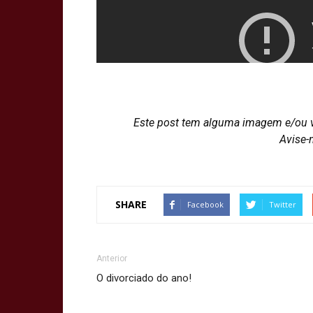
Este post tem alguma imagem e/ou 
Avise-
SHARE
Facebook
Twitter
Anterior
O divorciado do ano!