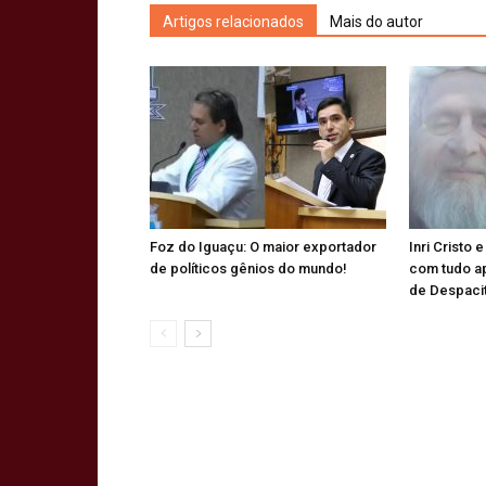
Artigos relacionados
Mais do autor
Foz do Iguaçu: O maior exportador
Inri Cristo 
de políticos gênios do mundo!
com tudo a
de Despaci