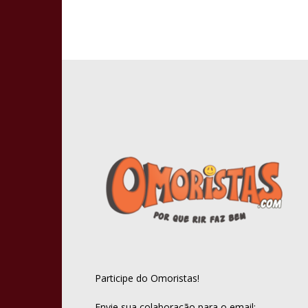
Participe do Omoristas!
Envie sua colaboração para o email: