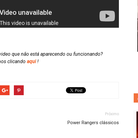
video que não está aparecendo ou funcionando?
nos clicando
aqui
!
Próximo
Power Rangers clássicos