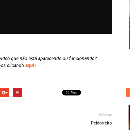
video que não está aparecendo ou funcionando?
nos clicando
aqui
!
Próximo
Peidorreiro