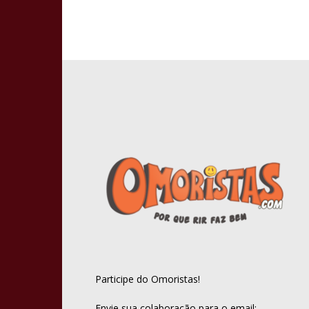
Participe do Omoristas!
Envie sua colaboração para o email: