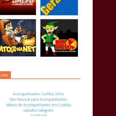
Links
Acompanhantes Curitiba 24 hs
Site Pessoal para Acompanhantes
Vídeos de Acompanhantes em Curitiba
vazados telegram
acg18.net