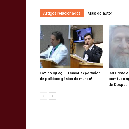
Artigos relacionados
Mais do autor
Foz do Iguaçu: O maior exportador
Inri Cristo 
de políticos gênios do mundo!
com tudo a
de Despaci