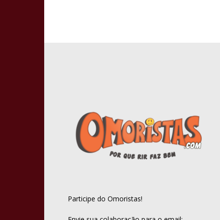
Participe do Omoristas!
Envie sua colaboração para o email: