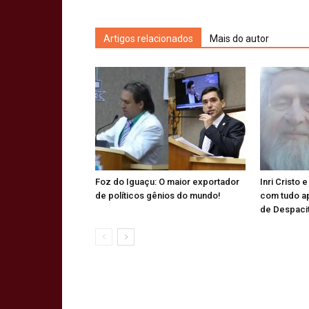
Artigos relacionados
Mais do autor
Foz do Iguaçu: O maior exportador
Inri Cristo 
de políticos gênios do mundo!
com tudo a
de Despaci