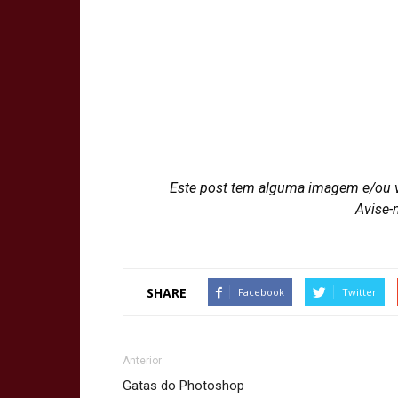
Este post tem alguma imagem e/ou 
Avise-
SHARE
Facebook
Twitter
Anterior
Gatas do Photoshop