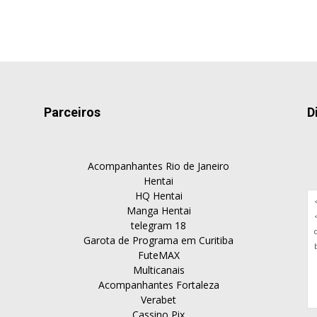
Parceiros
D
Acompanhantes Rio de Janeiro
Hentai
HQ Hentai
Manga Hentai
telegram 18
Garota de Programa em Curitiba
FuteMAX
Multicanais
Acompanhantes Fortaleza
Verabet
Cassino Pix