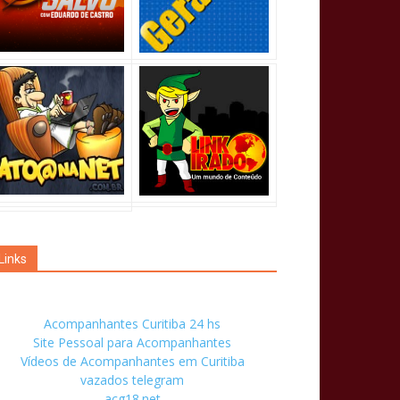
Links
Acompanhantes Curitiba 24 hs
Site Pessoal para Acompanhantes
Vídeos de Acompanhantes em Curitiba
vazados telegram
acg18.net