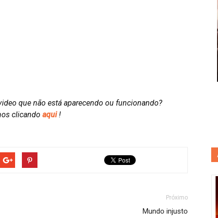
video que não está aparecendo ou funcionando?
nos clicando
aqui
!
Próximo
Mundo injusto