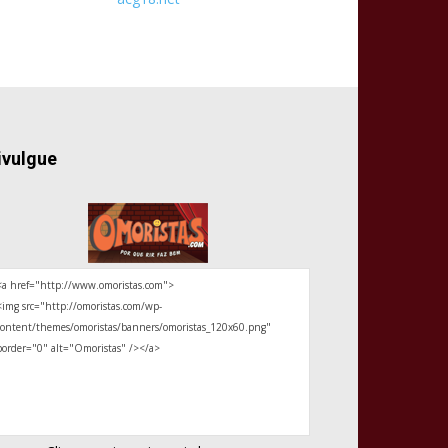
ivulgue