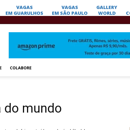
E
COLABORE
la do mundo