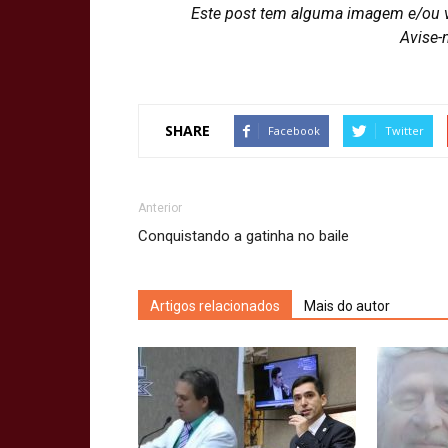
Este post tem alguma imagem e/ou 
Avise-
SHARE
Facebook
Twitter
Anterior
Conquistando a gatinha no baile
Artigos relacionados
Mais do autor