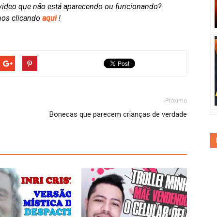
video que não está aparecendo ou funcionando?
nos clicando
aqui
!
Próximo
Bonecas que parecem crianças de verdade