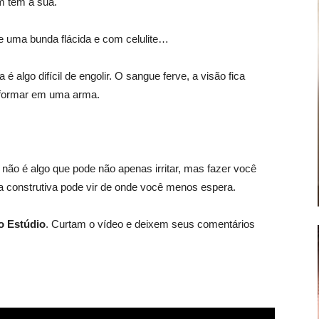
m tem a sua.
se uma bunda flácida e com celulite…
 algo difícil de engolir. O sangue ferve, a visão fica
sformar em uma arma.
 não é algo que pode não apenas irritar, mas fazer você
ca construtiva pode vir de onde você menos espera.
o Estúdio
. Curtam o vídeo e deixem seus comentários