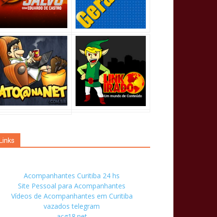
Links
Acompanhantes Curitiba 24 hs
Site Pessoal para Acompanhantes
Vídeos de Acompanhantes em Curitiba
vazados telegram
acg18.net