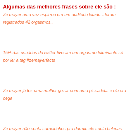
Algumas das melhores frases sobre ele são :
Zé mayer uma vez espirrou em um auditorio lotado…foram
registrados 42 orgasmos..
15% das usuárias do twitter tiveram um orgasmo fulminante só
por ler a tag #zemayerfacts
Zé mayer já fez uma mulher gozar com uma piscadela. e ela era
cega
Zé mayer não conta carneirinhos pra dormir. ele conta helenas