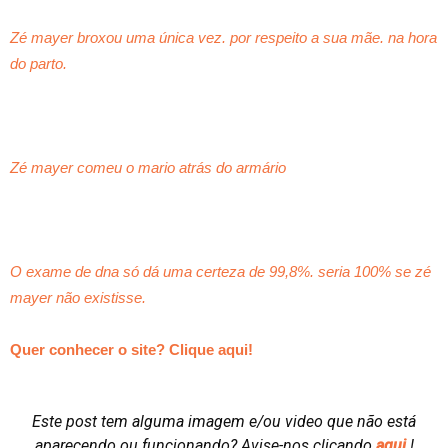
Zé mayer broxou uma única vez. por respeito a sua mãe. na hora
do parto.
Zé mayer comeu o mario atrás do armário
O exame de dna só dá uma certeza de 99,8%. seria 100% se zé
mayer não existisse.
Quer conhecer o site? Clique aqui!
Este post tem alguma imagem e/ou video que não está
aparecendo ou funcionando?
Avise-nos clicando
aqui
!