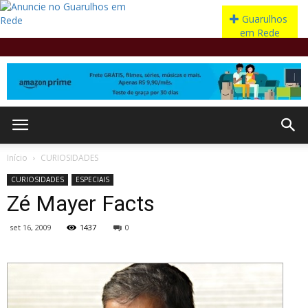
Início
CURIOSIDADES
CURIOSIDADES
ESPECIAIS
Zé Mayer Facts
set 16, 2009
1437
0