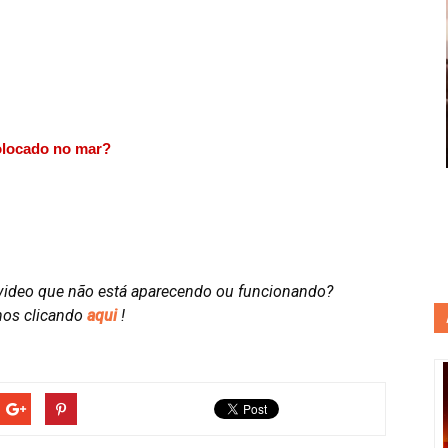
colocado no mar?
video que não está aparecendo ou funcionando?
nos clicando
aqui
!