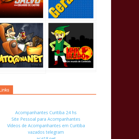
Links
Acompanhantes Curitiba 24 hs
Site Pessoal para Acompanhantes
Vídeos de Acompanhantes em Curitiba
vazados telegram
acg18.net