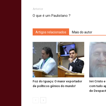
Anterior
O que é um Paulistano ?
Artigos relacionados
Mais do autor
Foz do Iguaçu: O maior exportador
Inri Cristo 
de políticos gênios do mundo!
com tudo a
de Despaci