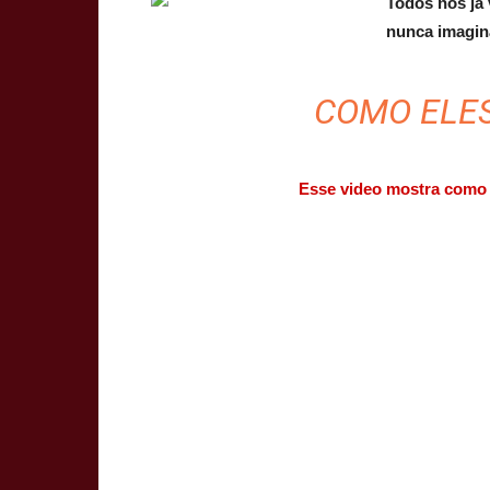
Todos nós já
nunca imagin
COMO ELES
Esse video mostra como 