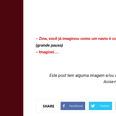
– Zina, você já imaginou como um navio é 
(grande pausa)
– Imaginei….
Este post tem alguma imagem e/ou 
Avise-
SHARE
Facebook
Twitter