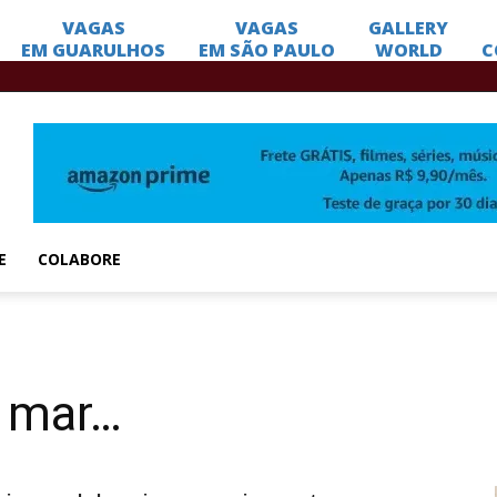
E
COLABORE
o mar…