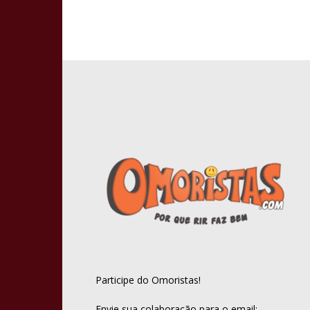
Participe do Omoristas!
Envie sua colaboração para o email: