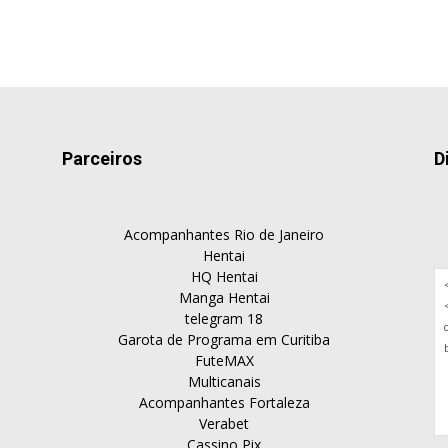
Parceiros
D
Acompanhantes Rio de Janeiro
Hentai
HQ Hentai
Manga Hentai
telegram 18
Garota de Programa em Curitiba
FuteMAX
Multicanais
Acompanhantes Fortaleza
Verabet
Cassino Pix