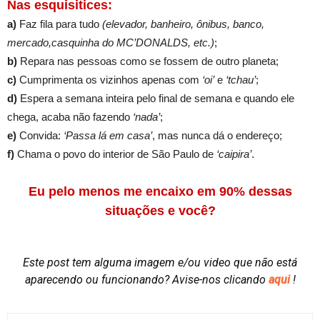
Nas esquisitices:
a)
Faz fila para tudo
(elevador, banheiro, ônibus, banco,
mercado,casquinha do MC’DONALDS, etc.)
;
b)
Repara nas pessoas como se fossem de outro planeta;
c)
Cumprimenta os vizinhos apenas com
‘oi’
e
‘tchau’
;
d)
Espera a semana inteira pelo final de semana e quando ele
chega, acaba não fazendo
‘nada’
;
e)
Convida:
‘Passa lá em casa’
, mas nunca dá o endereço;
f)
Chama o povo do interior de São Paulo de
‘caipira’
.
Eu pelo menos me encaixo em 90% dessas
situações e você?
Este post tem alguma imagem e/ou video que não está
aparecendo ou funcionando?
Avise-nos clicando
aqui
!