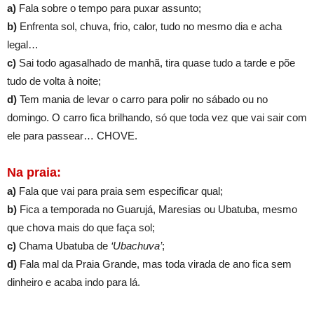
a)
Fala sobre o tempo para puxar assunto;
b)
Enfrenta sol, chuva, frio, calor, tudo no mesmo dia e acha
legal…
c)
Sai todo agasalhado de manhã, tira quase tudo a tarde e põe
tudo de volta à noite;
d)
Tem mania de levar o carro para polir no sábado ou no
domingo. O carro fica brilhando, só que toda vez que vai sair com
ele para passear… CHOVE.
Na praia:
a)
Fala que vai para praia sem especificar qual;
b)
Fica a temporada no Guarujá, Maresias ou Ubatuba, mesmo
que chova mais do que faça sol;
c)
Chama Ubatuba de
‘Ubachuva’
;
d)
Fala mal da Praia Grande, mas toda virada de ano fica sem
dinheiro e acaba indo para lá.