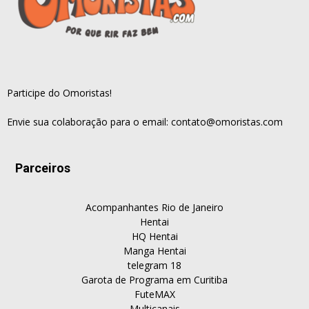
Participe do Omoristas!
Envie sua colaboração para o email:
contato@omoristas.com
Parceiros
Acompanhantes Rio de Janeiro
Hentai
HQ Hentai
Manga Hentai
telegram 18
Garota de Programa em Curitiba
FuteMAX
Multicanais