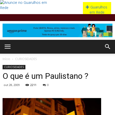
Início
CURIOSIDADES
CURIOSIDADES
O que é um Paulistano ?
out 28, 2009
2211
0