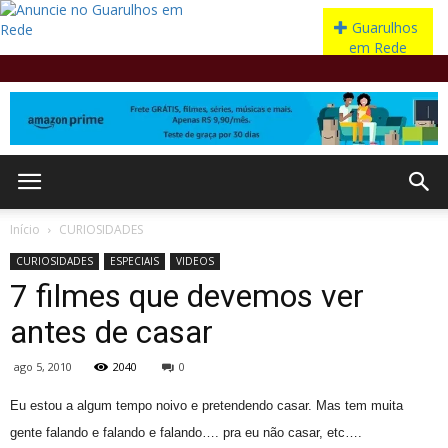
Início
CURIOSIDADES
CURIOSIDADES
ESPECIAIS
VIDEOS
7 filmes que devemos ver
antes de casar
ago 5, 2010
2040
0
Eu estou a algum tempo noivo e pretendendo casar. Mas tem muita
gente falando e falando e falando…. pra eu não casar, etc….