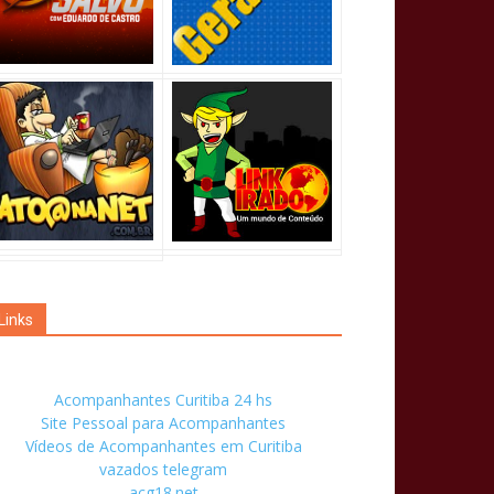
Links
Acompanhantes Curitiba 24 hs
Site Pessoal para Acompanhantes
Vídeos de Acompanhantes em Curitiba
vazados telegram
acg18.net