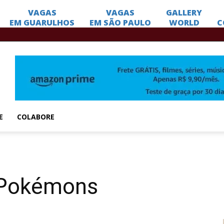
E
COLABORE
s Pokémons