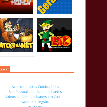
Links
Acompanhantes Curitiba 24 hs
Site Pessoal para Acompanhantes
Vídeos de Acompanhantes em Curitiba
vazados telegram
acg18.net