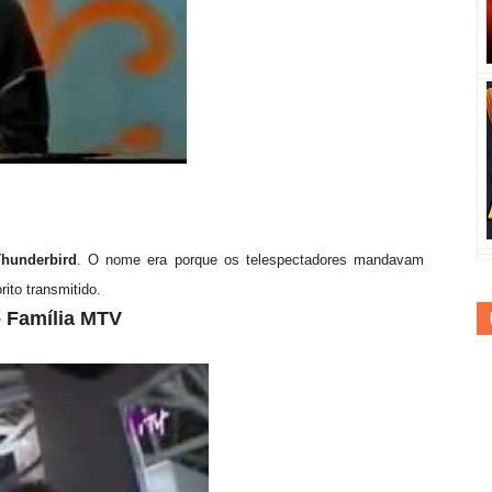
Thunderbird
. O nome era porque os telespectadores mandavam
rito transmitido.
– Família MTV