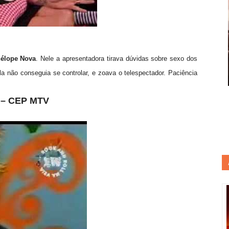
élope Nova
. Nele a apresentadora tirava dúvidas sobre sexo dos
la não conseguia se controlar, e zoava o telespectador. Paciência
 – CEP MTV