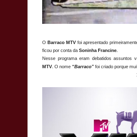
O
Barraco MTV
foi apresentado primeirament
ficou por conta da
Soninha Francine
.
Nesse programa eram debatidos assuntos va
MTV
. O nome
“Barraco”
foi criado porque m