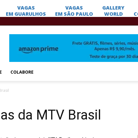
E
COLABORE
rasil
as da MTV Brasil