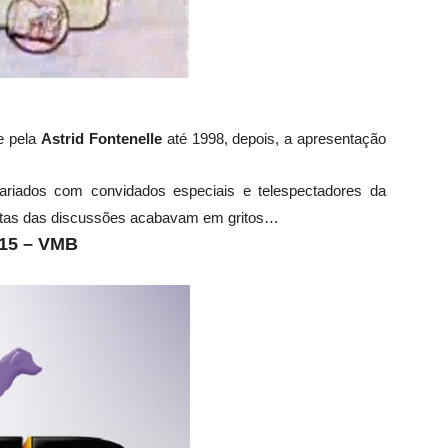
e pela
Astrid Fontenelle
até 1998, depois, a apresentação
riados com convidados especiais e telespectadores da
uitas das discussões acabavam em gritos…
15 – VMB