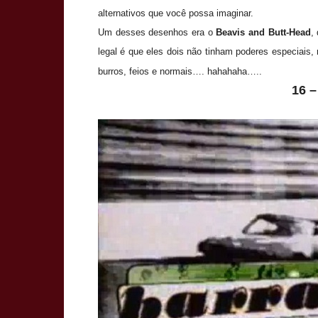
alternativos que você possa imaginar.
Um desses desenhos era o
Beavis and Butt-Head
,
legal é que eles dois não tinham poderes especiais
burros, feios e normais…. hahahaha…..
16 