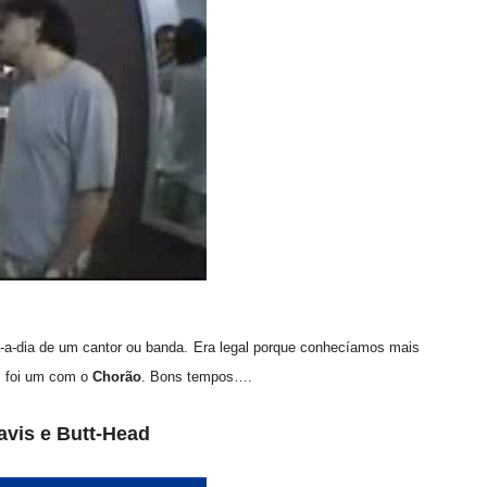
-a-dia de um cantor ou banda. Era legal porque conhecíamos mais
i foi um com o
Chorão
. Bons tempos….
avis e Butt-Head