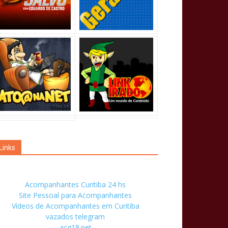
Links
Acompanhantes Curitiba 24 hs
Site Pessoal para Acompanhantes
Vídeos de Acompanhantes em Curitiba
vazados telegram
acg18.net