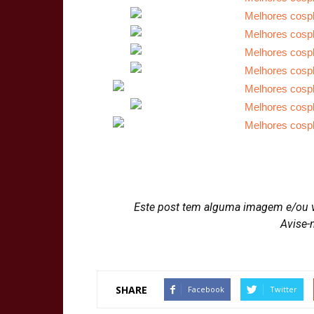
Este post tem alguma imagem e/ou 
Avise-
SHARE
Facebook
Twitter