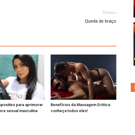
Próximo
Queda de braço
spositivo para aprimorar
Benefícios da Massagem Erótica:
nce sexual masculina
conheça todos eles!