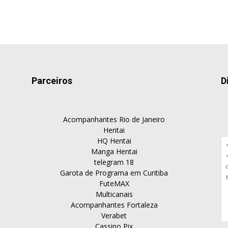
Parceiros
D
Acompanhantes Rio de Janeiro
Hentai
HQ Hentai
Manga Hentai
telegram 18
Garota de Programa em Curitiba
FuteMAX
Multicanais
Acompanhantes Fortaleza
Verabet
Cassino Pix