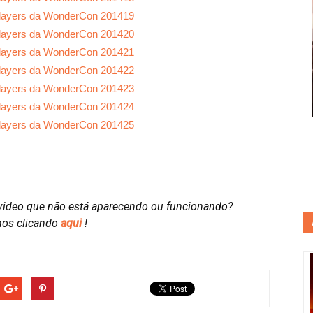
video que não está aparecendo ou funcionando?
nos clicando
aqui
!