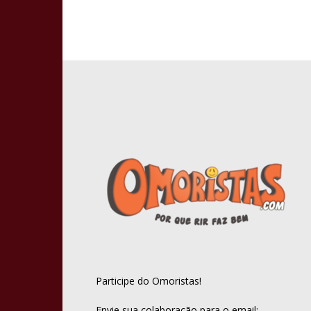
Participe do Omoristas!
Envie sua colaboração para o email: