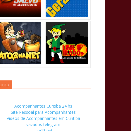
Links
Acompanhantes Curitiba 24 hs
Site Pessoal para Acompanhantes
Vídeos de Acompanhantes em Curitiba
vazados telegram
acg18.net