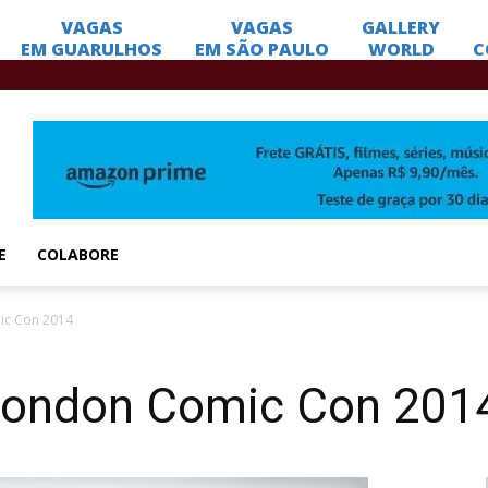
E
COLABORE
ic Con 2014
London Comic Con 201