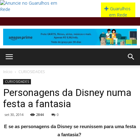
Início
CURIOSIDADES
CURIOSIDADES
Personagens da Disney numa
festa a fantasia
set 30, 2014
2844
0
E se as personagens da Disney se reunissem para uma festa
a fantasia?