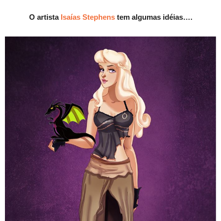
O artista
Isaías Stephens
tem algumas idéias….