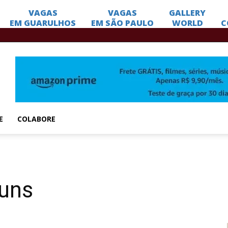
E
COLABORE
buns