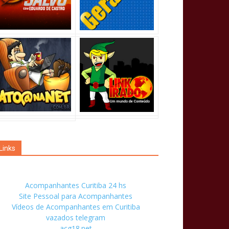
Links
Acompanhantes Curitiba 24 hs
Site Pessoal para Acompanhantes
Vídeos de Acompanhantes em Curitiba
vazados telegram
acg18.net