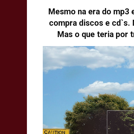
Mesmo na era do mp3 e 
compra discos e cd`s. 
Mas o que teria por 